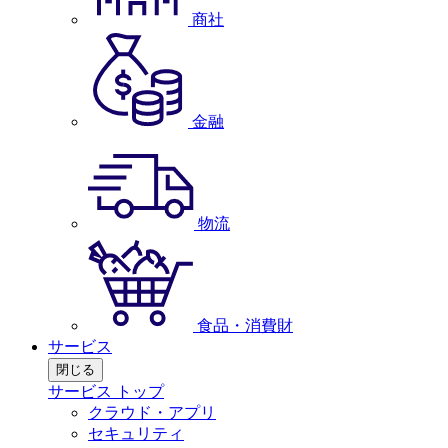
商社
金融
物流
食品・消費財
サービス
閉じる
サービス トップ
クラウド・アプリ
セキュリティ