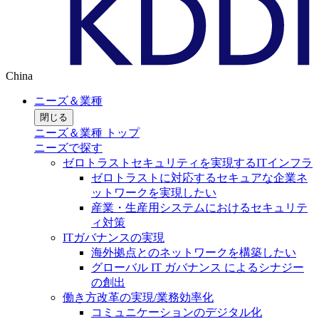
China
ニーズ＆業種
閉じる
ニーズ＆業種 トップ
ニーズで探す
ゼロトラストセキュリティを実現するITインフラ
ゼロトラストに対応するセキュアな企業ネ
ットワークを実現したい
産業・生産用システムにおけるセキュリテ
ィ対策
ITガバナンスの実現
海外拠点とのネットワークを構築したい
グローバル IT ガバナンス によるシナジー
の創出
働き方改革の実現/業務効率化
コミュニケーションのデジタル化