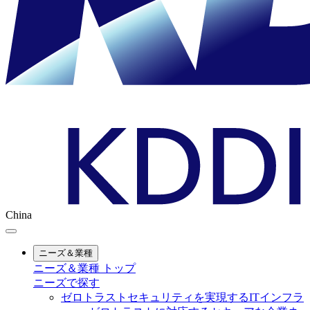
China
ニーズ＆業種
ニーズ＆業種 トップ
ニーズで探す
ゼロトラストセキュリティを実現するITインフラ