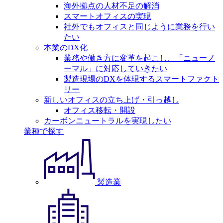
海外拠点の人材不足の解消
スマートオフィスの実現
社外でもオフィスと同じように業務を行い
たい
本業のDX化
業務や働き方に変革を起こし、「ニューノ
ーマル」に対応していきたい
製造現場のDXを体現するスマートファクト
リー
新しいオフィスの立ち上げ・引っ越し
オフィス移転・開設
カーボンニュートラルを実現したい
業種で探す
製造業