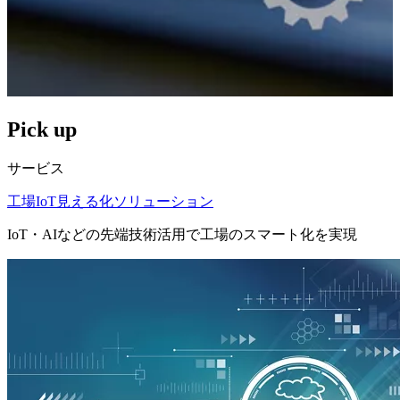
Pick up
サービス
工場IoT見える化ソリューション
IoT・AIなどの先端技術活用で工場のスマート化を実現