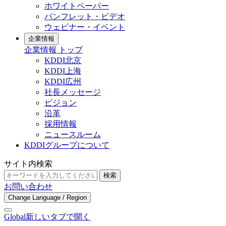
ホワイトペーパー
パンフレット・ビデオ
ウェビナー・イベント
企業情報
企業情報 トップ
KDDI北京
KDDI上海
KDDI広州
社長メッセージ
ビジョン
沿革
採用情報
ニュースルーム
KDDIグループについて
サイト内検索
検索
お問い合わせ
Change Language / Region
Global
新しいタブで開く