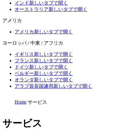
インド
新しいタブで開く
オーストラリア
新しいタブで開く
アメリカ
アメリカ
新しいタブで開く
ヨーロッパ / 中東 / アフリカ
イギリス
新しいタブで開く
フランス
新しいタブで開く
ドイツ
新しいタブで開く
ベルギー
新しいタブで開く
オランダ
新しいタブで開く
アラブ首長国連邦
新しいタブで開く
Home
サービス
サービス