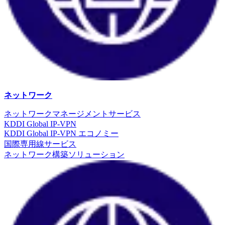
ネットワーク
ネットワークマネージメントサービス
KDDI Global IP-VPN
KDDI Global IP-VPN エコノミー
国際専用線サービス
ネットワーク構築ソリューション