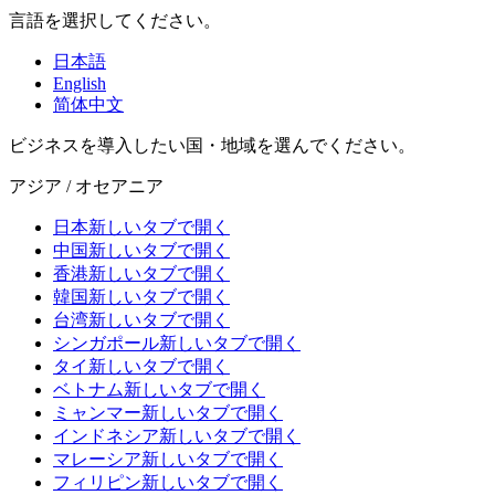
言語を選択してください。
日本語
English
简体中文
ビジネスを導入したい国・地域を選んでください。
アジア / オセアニア
日本
新しいタブで開く
中国
新しいタブで開く
香港
新しいタブで開く
韓国
新しいタブで開く
台湾
新しいタブで開く
シンガポール
新しいタブで開く
タイ
新しいタブで開く
ベトナム
新しいタブで開く
ミャンマー
新しいタブで開く
インドネシア
新しいタブで開く
マレーシア
新しいタブで開く
フィリピン
新しいタブで開く