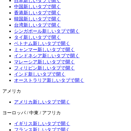
日本
新しいタブで開く
中国
新しいタブで開く
香港
新しいタブで開く
韓国
新しいタブで開く
台湾
新しいタブで開く
シンガポール
新しいタブで開く
タイ
新しいタブで開く
ベトナム
新しいタブで開く
ミャンマー
新しいタブで開く
インドネシア
新しいタブで開く
マレーシア
新しいタブで開く
フィリピン
新しいタブで開く
インド
新しいタブで開く
オーストラリア
新しいタブで開く
アメリカ
アメリカ
新しいタブで開く
ヨーロッパ / 中東 / アフリカ
イギリス
新しいタブで開く
フランス
新しいタブで開く