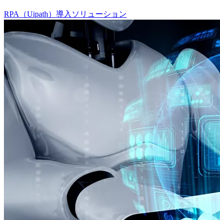
RPA（Uipath）導入ソリューション