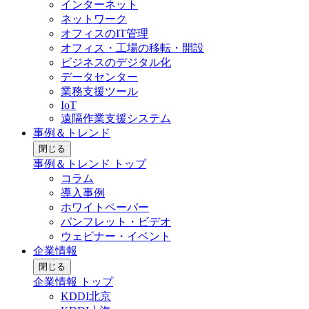
インターネット
ネットワーク
オフィスのIT管理
オフィス・工場の移転・開設
ビジネスのデジタル化
データセンター
業務支援ツール
IoT
遠隔作業支援システム
事例＆トレンド
閉じる
事例＆トレンド トップ
コラム
導入事例
ホワイトペーパー
パンフレット・ビデオ
ウェビナー・イベント
企業情報
閉じる
企業情報 トップ
KDDI北京