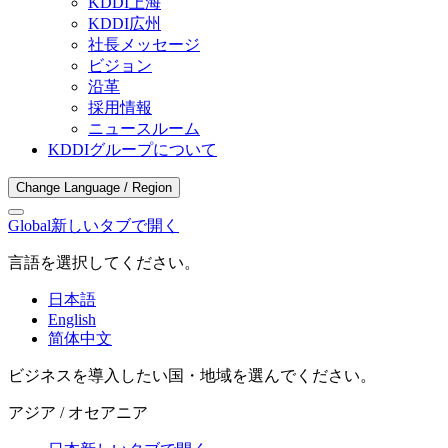
KDDI上海
KDDI広州
社長メッセージ
ビジョン
沿革
採用情報
ニュースルーム
KDDIグループについて
Change Language / Region
Global
新しいタブで開く
言語を選択してください。
日本語
English
简体中文
ビジネスを導入したい国・地域を選んでください。
アジア / オセアニア