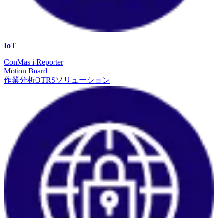
IoT
ConMas i-Reporter
Motion Board
作業分析OTRSソリューション