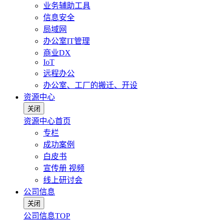
业务辅助工具
信息安全
局域网
办公室IT管理
商业DX
IoT
远程办公
办公室、工厂的搬迁、开设
资源中心
关闭
资源中心首页
专栏
成功案例
白皮书
宣传册 视频
线上研讨会
公司信息
关闭
公司信息TOP