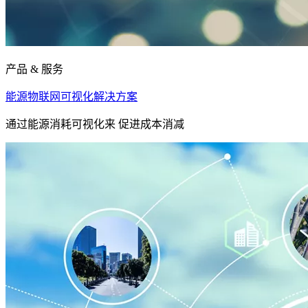
产品 & 服务
能源物联网可视化解决方案
通过能源消耗可视化来 促进成本消减