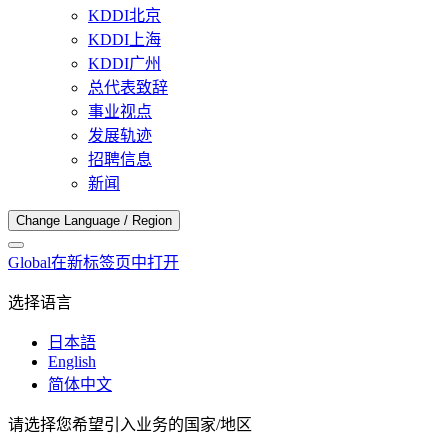
KDDI北京
KDDI上海
KDDI广州
总代表致辞
事业视点
发展轨迹
招聘信息
新闻
Change Language / Region
Global
在新标签页中打开
选择语言
日本語
English
简体中文
请选择您希望引入业务的国家/地区