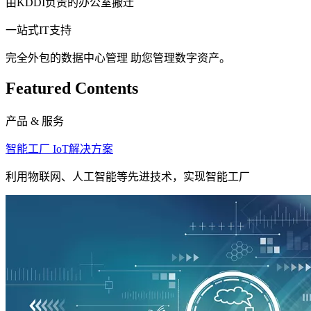
由KDDI负责的办公室搬迁
一站式IT支持
完全外包的数据中心管理 助您管理数字资产。
Featured Contents
产品 & 服务
智能工厂 IoT解决方案
利用物联网、人工智能等先进技术，实现智能工厂