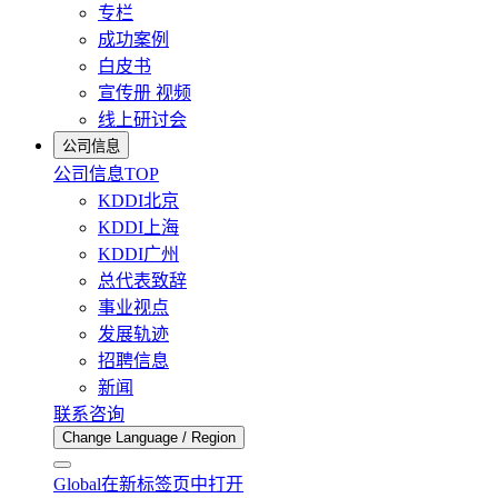
专栏
成功案例
白皮书
宣传册 视频
线上研讨会
公司信息
公司信息TOP
KDDI北京
KDDI上海
KDDI广州
总代表致辞
事业视点
发展轨迹
招聘信息
新闻
联系咨询
Change Language / Region
Global
在新标签页中打开