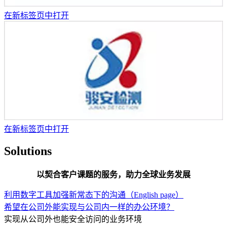
在新标签页中打开
在新标签页中打开
Solutions
以契合客户课题的服务，助力全球业务发展
利用数字工具加强新常态下的沟通（English page）
希望在公司外能实现与公司内一样的办公环境？
实现从公司外也能安全访问的业务环境