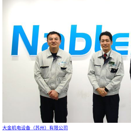
大金机电设备（苏州）有限公司