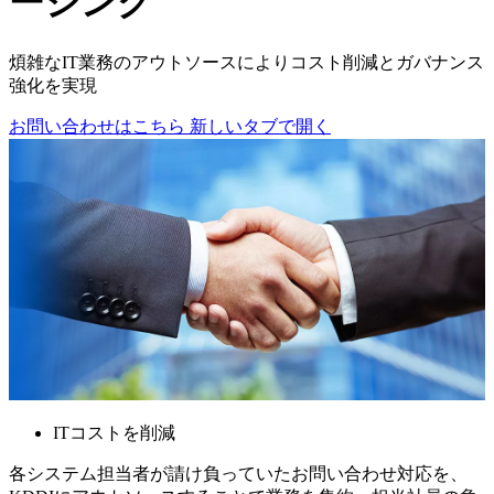
ーシング
煩雑なIT業務のアウトソースによりコスト削減とガバナンス
強化を実現
お問い合わせはこちら
新しいタブで開く
ITコストを削減
各システム担当者が請け負っていたお問い合わせ対応を、