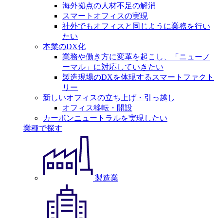
海外拠点の人材不足の解消
スマートオフィスの実現
社外でもオフィスと同じように業務を行い
たい
本業のDX化
業務や働き方に変革を起こし、「ニューノ
ーマル」に対応していきたい
製造現場のDXを体現するスマートファクト
リー
新しいオフィスの立ち上げ・引っ越し
オフィス移転・開設
カーボンニュートラルを実現したい
業種で探す
製造業