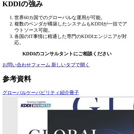
KDDIの強み
世界60カ国でのグローバルな運用が可能。
複数のベンダが構築したシステムもKDDIが一括でア
ウトソース可能。
各国のIT事情に精通した専門のKDDIエンジニアが対
応。
KDDIのコンサルタントにご相談ください
お問い合わせフォーム
新しいタブで開く
参考資料
グローバルケーパビリティ紹介冊子