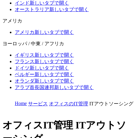
インド
新しいタブで開く
オーストラリア
新しいタブで開く
アメリカ
アメリカ
新しいタブで開く
ヨーロッパ / 中東 / アフリカ
イギリス
新しいタブで開く
フランス
新しいタブで開く
ドイツ
新しいタブで開く
ベルギー
新しいタブで開く
オランダ
新しいタブで開く
アラブ首長国連邦
新しいタブで開く
Home
サービス
オフィスのIT管理
ITアウトソーシング
オフィスIT管理
ITアウトソ