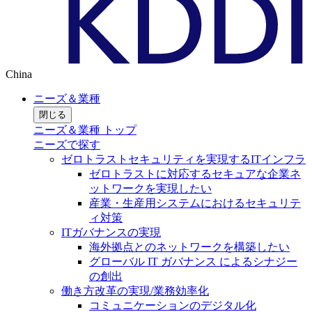
China
ニーズ＆業種
閉じる
ニーズ＆業種 トップ
ニーズで探す
ゼロトラストセキュリティを実現するITインフラ
ゼロトラストに対応するセキュアな企業ネ
ットワークを実現したい
産業・生産用システムにおけるセキュリテ
ィ対策
ITガバナンスの実現
海外拠点とのネットワークを構築したい
グローバル IT ガバナンス によるシナジー
の創出
働き方改革の実現/業務効率化
コミュニケーションのデジタル化