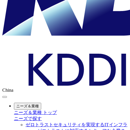
China
ニーズ＆業種
ニーズ＆業種 トップ
ニーズで探す
ゼロトラストセキュリティを実現するITインフラ