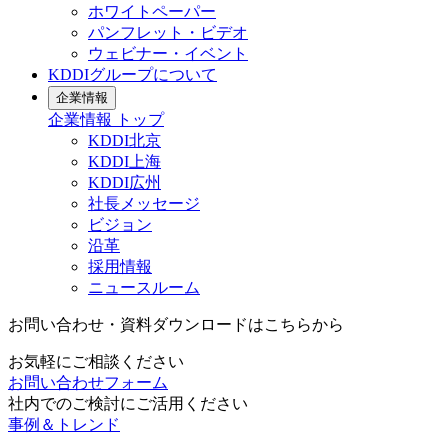
ホワイトペーパー
パンフレット・ビデオ
ウェビナー・イベント
KDDIグループについて
企業情報
企業情報
トップ
KDDI北京
KDDI上海
KDDI広州
社長メッセージ
ビジョン
沿革
採用情報
ニュースルーム
お問い合わせ・資料ダウンロードはこちらから
お気軽にご相談ください
お問い合わせフォーム
社内でのご検討にご活用ください
事例＆トレンド