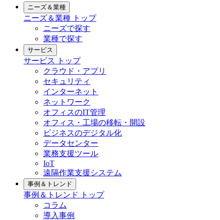
ニーズ＆業種
ニーズ＆業種
トップ
ニーズで探す
業種で探す
サービス
サービス
トップ
クラウド・アプリ
セキュリティ
インターネット
ネットワーク
オフィスのIT管理
オフィス・工場の移転・開設
ビジネスのデジタル化
データセンター
業務支援ツール
IoT
遠隔作業支援システム
事例＆トレンド
事例＆トレンド
トップ
コラム
導入事例