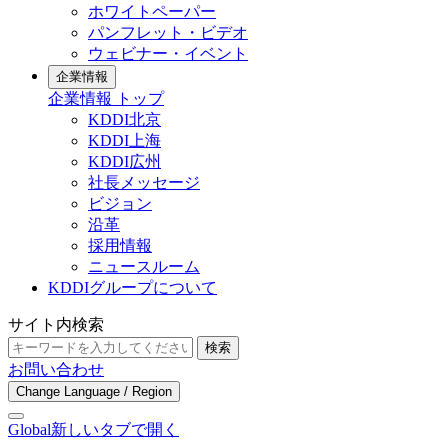
ホワイトペーパー
パンフレット・ビデオ
ウェビナー・イベント
企業情報
企業情報 トップ
KDDI北京
KDDI上海
KDDI広州
社長メッセージ
ビジョン
沿革
採用情報
ニュースルーム
KDDIグループについて
サイト内検索
検索
お問い合わせ
Change Language / Region
Global
新しいタブで開く