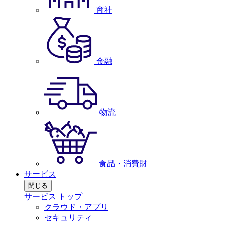
商社
金融
物流
食品・消費財
サービス
閉じる
サービス トップ
クラウド・アプリ
セキュリティ