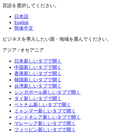
言語を選択してください。
日本語
English
简体中文
ビジネスを導入したい国・地域を選んでください。
アジア / オセアニア
日本
新しいタブで開く
中国
新しいタブで開く
香港
新しいタブで開く
韓国
新しいタブで開く
台湾
新しいタブで開く
シンガポール
新しいタブで開く
タイ
新しいタブで開く
ベトナム
新しいタブで開く
ミャンマー
新しいタブで開く
インドネシア
新しいタブで開く
マレーシア
新しいタブで開く
フィリピン
新しいタブで開く