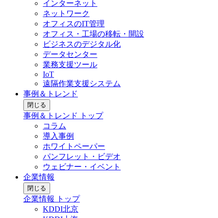
インターネット
ネットワーク
オフィスのIT管理
オフィス・工場の移転・開設
ビジネスのデジタル化
データセンター
業務支援ツール
IoT
遠隔作業支援システム
事例＆トレンド
閉じる
事例＆トレンド トップ
コラム
導入事例
ホワイトペーパー
パンフレット・ビデオ
ウェビナー・イベント
企業情報
閉じる
企業情報 トップ
KDDI北京