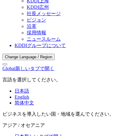
KDDI上海
KDDI広州
社長メッセージ
ビジョン
沿革
採用情報
ニュースルーム
KDDIグループについて
Change Language / Region
Global
新しいタブで開く
言語を選択してください。
日本語
English
简体中文
ビジネスを導入したい国・地域を選んでください。
アジア / オセアニア