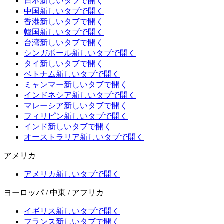
日本
新しいタブで開く
中国
新しいタブで開く
香港
新しいタブで開く
韓国
新しいタブで開く
台湾
新しいタブで開く
シンガポール
新しいタブで開く
タイ
新しいタブで開く
ベトナム
新しいタブで開く
ミャンマー
新しいタブで開く
インドネシア
新しいタブで開く
マレーシア
新しいタブで開く
フィリピン
新しいタブで開く
インド
新しいタブで開く
オーストラリア
新しいタブで開く
アメリカ
アメリカ
新しいタブで開く
ヨーロッパ / 中東 / アフリカ
イギリス
新しいタブで開く
フランス
新しいタブで開く