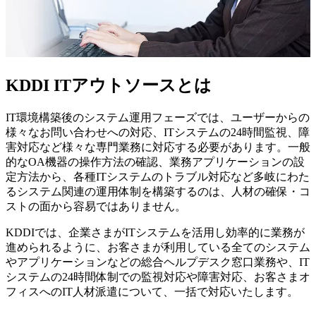
KDDI ITアウトソースとは
IT環境構築後のシステム運用フェーズでは、ユーザーからの
様々なお問い合わせへの対応、ITシステムの24時間監視、障
害対応など様々な専門業務に対応する必要があります。一般
的なOA機器の操作方法の確認、業務アプリケーションの設
定方法から、各種ITシステムのトラブル対応など多岐にわた
るシステム関連の運用体制を構築するのは、人材の確保・コ
ストの面から容易ではありません。
KDDIでは、企業さまがITシステムを活用し効率的に業務が
進められるように、お客さまが利用している全てのシステム
やアプリケーションなどの総合ヘルプデスク窓口業務や、IT
システムの24時間体制での監視対応や障害対応、お客さまオ
フィスへのIT人材派遣について、一括で対応いたします。