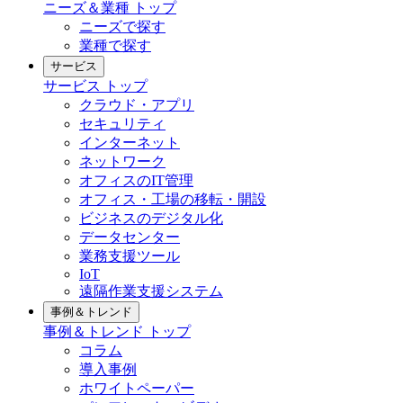
ニーズ＆業種
トップ
ニーズで探す
業種で探す
サービス
サービス
トップ
クラウド・アプリ
セキュリティ
インターネット
ネットワーク
オフィスのIT管理
オフィス・工場の移転・開設
ビジネスのデジタル化
データセンター
業務支援ツール
IoT
遠隔作業支援システム
事例＆トレンド
事例＆トレンド
トップ
コラム
導入事例
ホワイトペーパー