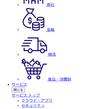
商社
金融
物流
食品・消費財
サービス
閉じる
サービス トップ
クラウド・アプリ
セキュリティ