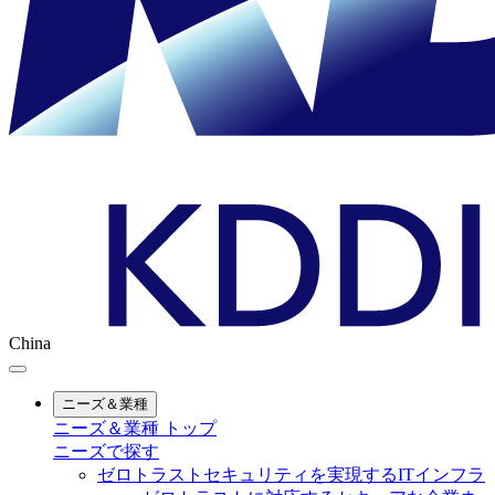
China
ニーズ＆業種
ニーズ＆業種 トップ
ニーズで探す
ゼロトラストセキュリティを実現するITインフラ