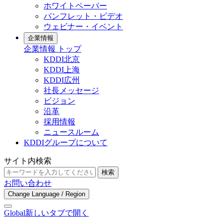
ホワイトペーパー
パンフレット・ビデオ
ウェビナー・イベント
企業情報
企業情報 トップ
KDDI北京
KDDI上海
KDDI広州
社長メッセージ
ビジョン
沿革
採用情報
ニュースルーム
KDDIグループについて
サイト内検索
検索
お問い合わせ
Change Language / Region
Global
新しいタブで開く