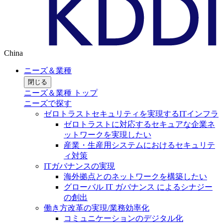
China
ニーズ＆業種
閉じる
ニーズ＆業種 トップ
ニーズで探す
ゼロトラストセキュリティを実現するITインフラ
ゼロトラストに対応するセキュアな企業ネ
ットワークを実現したい
産業・生産用システムにおけるセキュリテ
ィ対策
ITガバナンスの実現
海外拠点とのネットワークを構築したい
グローバル IT ガバナンス によるシナジー
の創出
働き方改革の実現/業務効率化
コミュニケーションのデジタル化