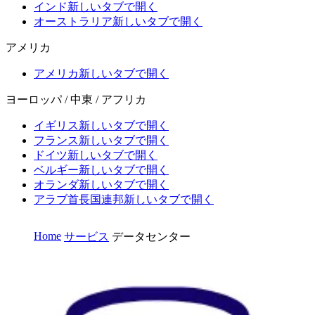
インド
新しいタブで開く
オーストラリア
新しいタブで開く
アメリカ
アメリカ
新しいタブで開く
ヨーロッパ / 中東 / アフリカ
イギリス
新しいタブで開く
フランス
新しいタブで開く
ドイツ
新しいタブで開く
ベルギー
新しいタブで開く
オランダ
新しいタブで開く
アラブ首長国連邦
新しいタブで開く
Home
サービス
データセンター