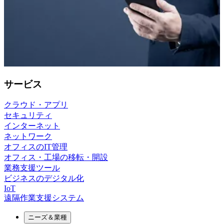
サービス
クラウド・アプリ
セキュリティ
インターネット
ネットワーク
オフィスのIT管理
オフィス・工場の移転・開設
業務支援ツール
ビジネスのデジタル化
IoT
遠隔作業支援システム
ニーズ＆業種