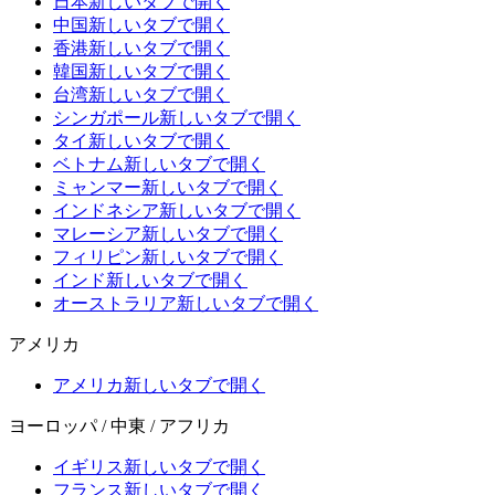
日本
新しいタブで開く
中国
新しいタブで開く
香港
新しいタブで開く
韓国
新しいタブで開く
台湾
新しいタブで開く
シンガポール
新しいタブで開く
タイ
新しいタブで開く
ベトナム
新しいタブで開く
ミャンマー
新しいタブで開く
インドネシア
新しいタブで開く
マレーシア
新しいタブで開く
フィリピン
新しいタブで開く
インド
新しいタブで開く
オーストラリア
新しいタブで開く
アメリカ
アメリカ
新しいタブで開く
ヨーロッパ / 中東 / アフリカ
イギリス
新しいタブで開く
フランス
新しいタブで開く