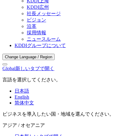
KDDI上海
KDDI広州
社長メッセージ
ビジョン
沿革
採用情報
ニュースルーム
KDDIグループについて
Change Language / Region
Global
新しいタブで開く
言語を選択してください。
日本語
English
简体中文
ビジネスを導入したい国・地域を選んでください。
アジア / オセアニア