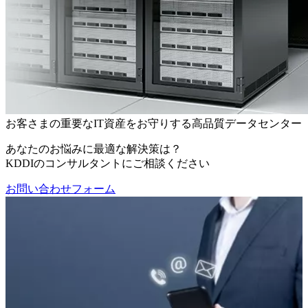
お客さまの重要なIT資産をお守りする高品質データセンター
あなたのお悩みに最適な解決策は？
KDDIのコンサルタントにご相談ください
お問い合わせフォーム