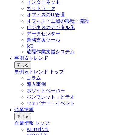
インターネット
ネットワーク
オフィスのIT管理
オフィス・工場の移転・開設
ビジネスのデジタル化
データセンター
業務支援ツール
IoT
遠隔作業支援システム
事例＆トレンド
閉じる
事例＆トレンド トップ
コラム
導入事例
ホワイトペーパー
パンフレット・ビデオ
ウェビナー・イベント
企業情報
閉じる
企業情報 トップ
KDDI北京