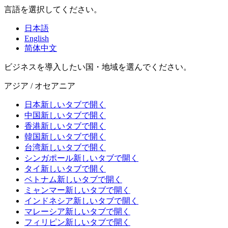
言語を選択してください。
日本語
English
简体中文
ビジネスを導入したい国・地域を選んでください。
アジア / オセアニア
日本
新しいタブで開く
中国
新しいタブで開く
香港
新しいタブで開く
韓国
新しいタブで開く
台湾
新しいタブで開く
シンガポール
新しいタブで開く
タイ
新しいタブで開く
ベトナム
新しいタブで開く
ミャンマー
新しいタブで開く
インドネシア
新しいタブで開く
マレーシア
新しいタブで開く
フィリピン
新しいタブで開く