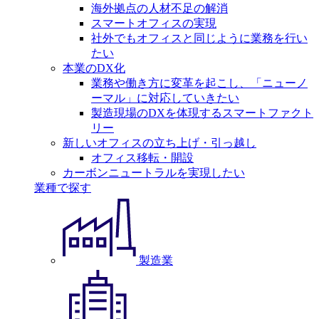
海外拠点の人材不足の解消
スマートオフィスの実現
社外でもオフィスと同じように業務を行い
たい
本業のDX化
業務や働き方に変革を起こし、「ニューノ
ーマル」に対応していきたい
製造現場のDXを体現するスマートファクト
リー
新しいオフィスの立ち上げ・引っ越し
オフィス移転・開設
カーボンニュートラルを実現したい
業種で探す
製造業