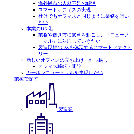
海外拠点の人材不足の解消
スマートオフィスの実現
社外でもオフィスと同じように業務を行い
たい
本業のDX化
業務や働き方に変革を起こし、「ニューノ
ーマル」に対応していきたい
製造現場のDXを体現するスマートファクト
リー
新しいオフィスの立ち上げ・引っ越し
オフィス移転・開設
カーボンニュートラルを実現したい
業種で探す
製造業