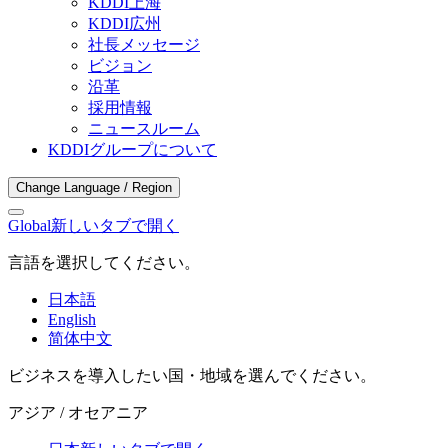
KDDI上海
KDDI広州
社長メッセージ
ビジョン
沿革
採用情報
ニュースルーム
KDDIグループについて
Change Language / Region
Global
新しいタブで開く
言語を選択してください。
日本語
English
简体中文
ビジネスを導入したい国・地域を選んでください。
アジア / オセアニア