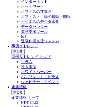
インターネット
ネットワーク
オフィスのIT管理
オフィス・工場の移転・開設
ビジネスのデジタル化
データセンター
業務支援ツール
IoT
遠隔作業支援システム
事例＆トレンド
閉じる
事例＆トレンド トップ
コラム
導入事例
ホワイトペーパー
パンフレット・ビデオ
ウェビナー・イベント
企業情報
閉じる
企業情報 トップ
KDDI北京