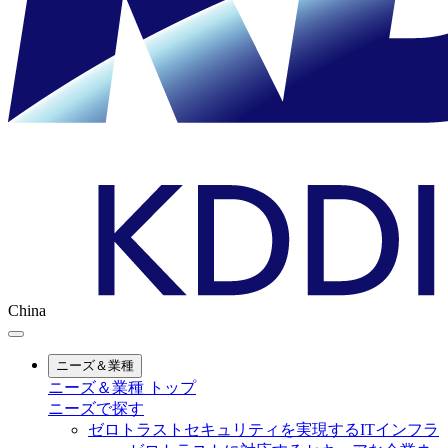
China
ニーズ＆業種
ニーズ＆業種 トップ
ニーズで探す
ゼロトラストセキュリティを実現するITインフラ