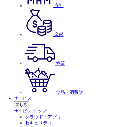
商社
金融
物流
食品・消費財
サービス
閉じる
サービス トップ
クラウド・アプリ
セキュリティ