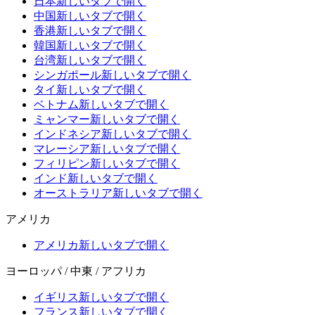
日本
新しいタブで開く
中国
新しいタブで開く
香港
新しいタブで開く
韓国
新しいタブで開く
台湾
新しいタブで開く
シンガポール
新しいタブで開く
タイ
新しいタブで開く
ベトナム
新しいタブで開く
ミャンマー
新しいタブで開く
インドネシア
新しいタブで開く
マレーシア
新しいタブで開く
フィリピン
新しいタブで開く
インド
新しいタブで開く
オーストラリア
新しいタブで開く
アメリカ
アメリカ
新しいタブで開く
ヨーロッパ / 中東 / アフリカ
イギリス
新しいタブで開く
フランス
新しいタブで開く