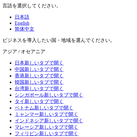
言語を選択してください。
日本語
English
简体中文
ビジネスを導入したい国・地域を選んでください。
アジア / オセアニア
日本
新しいタブで開く
中国
新しいタブで開く
香港
新しいタブで開く
韓国
新しいタブで開く
台湾
新しいタブで開く
シンガポール
新しいタブで開く
タイ
新しいタブで開く
ベトナム
新しいタブで開く
ミャンマー
新しいタブで開く
インドネシア
新しいタブで開く
マレーシア
新しいタブで開く
フィリピン
新しいタブで開く