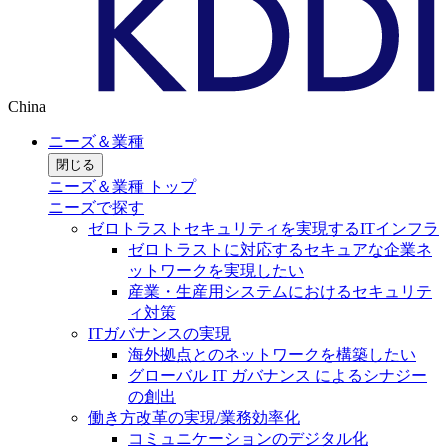
China
ニーズ＆業種
閉じる
ニーズ＆業種 トップ
ニーズで探す
ゼロトラストセキュリティを実現するITインフラ
ゼロトラストに対応するセキュアな企業ネ
ットワークを実現したい
産業・生産用システムにおけるセキュリテ
ィ対策
ITガバナンスの実現
海外拠点とのネットワークを構築したい
グローバル IT ガバナンス によるシナジー
の創出
働き方改革の実現/業務効率化
コミュニケーションのデジタル化