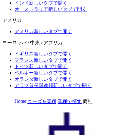
インド
新しいタブで開く
オーストラリア
新しいタブで開く
アメリカ
アメリカ
新しいタブで開く
ヨーロッパ / 中東 / アフリカ
イギリス
新しいタブで開く
フランス
新しいタブで開く
ドイツ
新しいタブで開く
ベルギー
新しいタブで開く
オランダ
新しいタブで開く
アラブ首長国連邦
新しいタブで開く
Home
ニーズ＆業種
業種で探す
商社