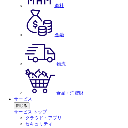
商社
金融
物流
食品・消費財
サービス
閉じる
サービス トップ
クラウド・アプリ
セキュリティ