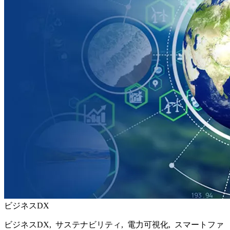
ビジネスDX
ビジネスDX, サステナビリティ, 電力可視化, スマートファ