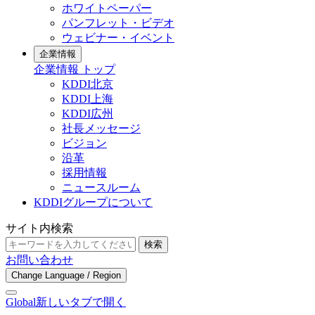
ホワイトペーパー
パンフレット・ビデオ
ウェビナー・イベント
企業情報
企業情報 トップ
KDDI北京
KDDI上海
KDDI広州
社長メッセージ
ビジョン
沿革
採用情報
ニュースルーム
KDDIグループについて
サイト内検索
検索
お問い合わせ
Change Language / Region
Global
新しいタブで開く