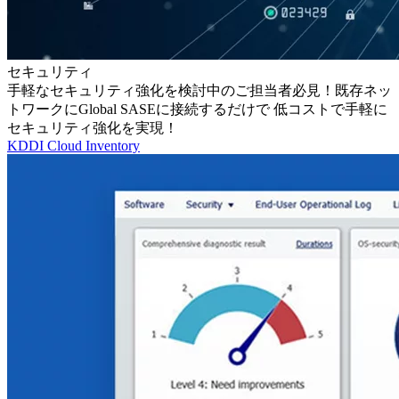
セキュリティ
手軽なセキュリティ強化を検討中のご担当者必見！既存ネッ
トワークにGlobal SASEに接続するだけで 低コストで手軽に
セキュリティ強化を実現！
KDDI Cloud Inventory