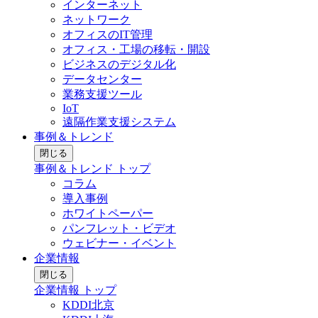
インターネット
ネットワーク
オフィスのIT管理
オフィス・工場の移転・開設
ビジネスのデジタル化
データセンター
業務支援ツール
IoT
遠隔作業支援システム
事例＆トレンド
閉じる
事例＆トレンド トップ
コラム
導入事例
ホワイトペーパー
パンフレット・ビデオ
ウェビナー・イベント
企業情報
閉じる
企業情報 トップ
KDDI北京