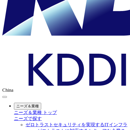
China
ニーズ＆業種
ニーズ＆業種 トップ
ニーズで探す
ゼロトラストセキュリティを実現するITインフラ