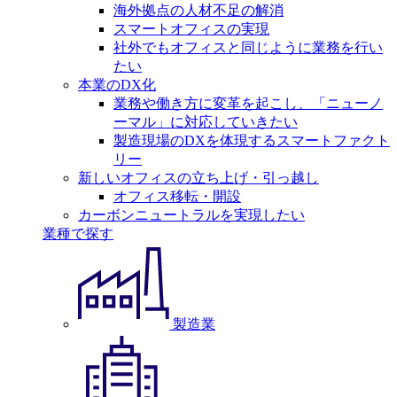
海外拠点の人材不足の解消
スマートオフィスの実現
社外でもオフィスと同じように業務を行い
たい
本業のDX化
業務や働き方に変革を起こし、「ニューノ
ーマル」に対応していきたい
製造現場のDXを体現するスマートファクト
リー
新しいオフィスの立ち上げ・引っ越し
オフィス移転・開設
カーボンニュートラルを実現したい
業種で探す
製造業