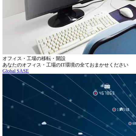
オフィス・工場の移転・開設
あなたのオフィス・工場のIT環境の全ておまかせください
Global SASE