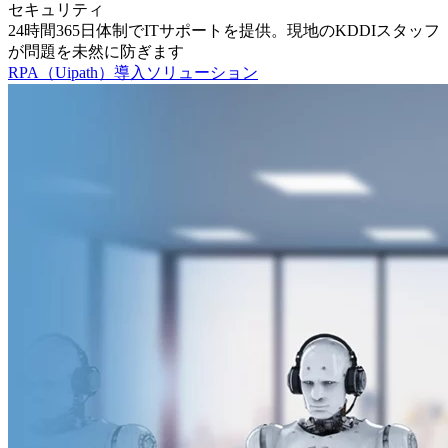
セキュリティ
24時間365日体制でITサポートを提供。現地のKDDIスタッフ
が問題を未然に防ぎます
RPA（Uipath）導入ソリューション