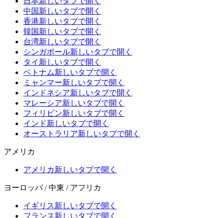
日本
新しいタブで開く
中国
新しいタブで開く
香港
新しいタブで開く
韓国
新しいタブで開く
台湾
新しいタブで開く
シンガポール
新しいタブで開く
タイ
新しいタブで開く
ベトナム
新しいタブで開く
ミャンマー
新しいタブで開く
インドネシア
新しいタブで開く
マレーシア
新しいタブで開く
フィリピン
新しいタブで開く
インド
新しいタブで開く
オーストラリア
新しいタブで開く
アメリカ
アメリカ
新しいタブで開く
ヨーロッパ / 中東 / アフリカ
イギリス
新しいタブで開く
フランス
新しいタブで開く