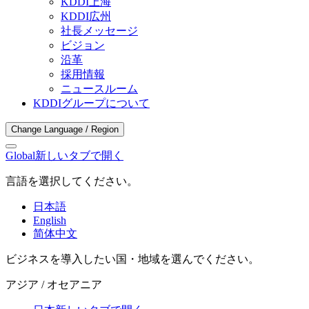
KDDI上海
KDDI広州
社長メッセージ
ビジョン
沿革
採用情報
ニュースルーム
KDDIグループについて
Change Language / Region
Global
新しいタブで開く
言語を選択してください。
日本語
English
简体中文
ビジネスを導入したい国・地域を選んでください。
アジア / オセアニア