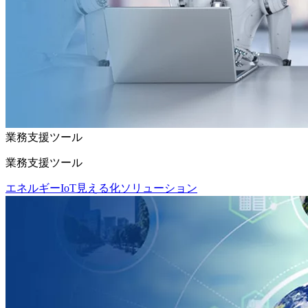
業務支援ツール
業務支援ツール
エネルギーIoT見える化ソリューション