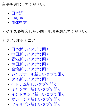
言語を選択してください。
日本語
English
简体中文
ビジネスを導入したい国・地域を選んでください。
アジア / オセアニア
日本
新しいタブで開く
中国
新しいタブで開く
香港
新しいタブで開く
韓国
新しいタブで開く
台湾
新しいタブで開く
シンガポール
新しいタブで開く
タイ
新しいタブで開く
ベトナム
新しいタブで開く
ミャンマー
新しいタブで開く
インドネシア
新しいタブで開く
マレーシア
新しいタブで開く
フィリピン
新しいタブで開く