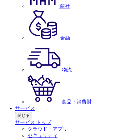
商社
金融
物流
食品・消費財
サービス
閉じる
サービス トップ
クラウド・アプリ
セキュリティ