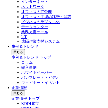
インターネット
ネットワーク
オフィスのIT管理
オフィス・工場の移転・開設
ビジネスのデジタル化
データセンター
業務支援ツール
IoT
遠隔作業支援システム
事例＆トレンド
閉じる
事例＆トレンド トップ
コラム
導入事例
ホワイトペーパー
パンフレット・ビデオ
ウェビナー・イベント
企業情報
閉じる
企業情報 トップ
KDDI北京