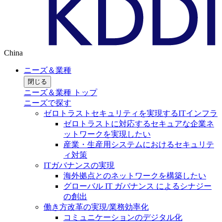
China
ニーズ＆業種
閉じる
ニーズ＆業種 トップ
ニーズで探す
ゼロトラストセキュリティを実現するITインフラ
ゼロトラストに対応するセキュアな企業ネ
ットワークを実現したい
産業・生産用システムにおけるセキュリテ
ィ対策
ITガバナンスの実現
海外拠点とのネットワークを構築したい
グローバル IT ガバナンス によるシナジー
の創出
働き方改革の実現/業務効率化
コミュニケーションのデジタル化