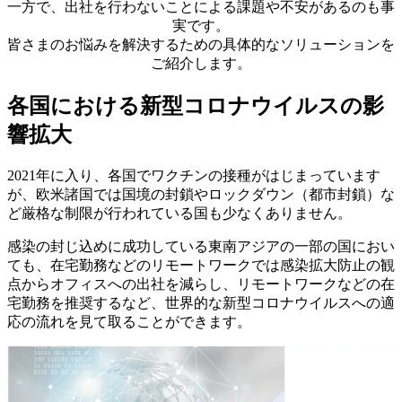
一方で、出社を行わないことによる課題や不安があるのも事
実です。
皆さまのお悩みを解決するための具体的なソリューションを
ご紹介します。
各国における新型コロナウイルスの影
響拡大
2021年に入り、各国でワクチンの接種がはじまっています
が、欧米諸国では国境の封鎖やロックダウン（都市封鎖）な
ど厳格な制限が行われている国も少なくありません。
感染の封じ込めに成功している東南アジアの一部の国におい
ても、在宅勤務などのリモートワークでは感染拡大防止の観
点からオフィスへの出社を減らし、リモートワークなどの在
宅勤務を推奨するなど、世界的な新型コロナウイルスへの適
応の流れを見て取ることができます。