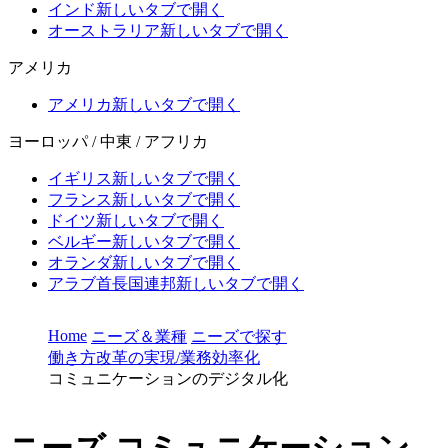
インド
新しいタブで開く
オーストラリア
新しいタブで開く
アメリカ
アメリカ
新しいタブで開く
ヨーロッパ / 中東 / アフリカ
イギリス
新しいタブで開く
フランス
新しいタブで開く
ドイツ
新しいタブで開く
ベルギー
新しいタブで開く
オランダ
新しいタブで開く
アラブ首長国連邦
新しいタブで開く
Home
ニーズ＆業種
ニーズで探す
働き方改革の実現/業務効率化
コミュニケーションのデジタル化