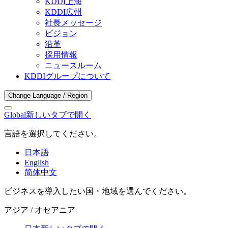
KDDI上海
KDDI広州
社長メッセージ
ビジョン
沿革
採用情報
ニュースルーム
KDDIグループについて
Change Language / Region
Global
新しいタブで開く
言語を選択してください。
日本語
English
简体中文
ビジネスを導入したい国・地域を選んでください。
アジア / オセアニア