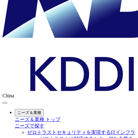
China
ニーズ＆業種
ニーズ＆業種 トップ
ニーズで探す
ゼロトラストセキュリティを実現するITインフラ