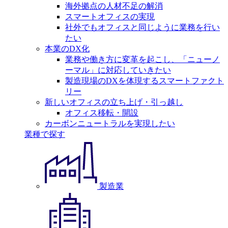
海外拠点の人材不足の解消
スマートオフィスの実現
社外でもオフィスと同じように業務を行い
たい
本業のDX化
業務や働き方に変革を起こし、「ニューノ
ーマル」に対応していきたい
製造現場のDXを体現するスマートファクト
リー
新しいオフィスの立ち上げ・引っ越し
オフィス移転・開設
カーボンニュートラルを実現したい
業種で探す
製造業