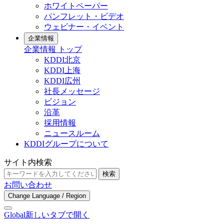
ホワイトペーパー
パンフレット・ビデオ
ウェビナー・イベント
企業情報
企業情報 トップ
KDDI北京
KDDI上海
KDDI広州
社長メッセージ
ビジョン
沿革
採用情報
ニュースルーム
KDDIグループについて
サイト内検索
検索
お問い合わせ
Change Language / Region
Global
新しいタブで開く