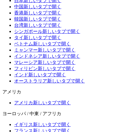
日本
新しいタブで開く
中国
新しいタブで開く
香港
新しいタブで開く
韓国
新しいタブで開く
台湾
新しいタブで開く
シンガポール
新しいタブで開く
タイ
新しいタブで開く
ベトナム
新しいタブで開く
ミャンマー
新しいタブで開く
インドネシア
新しいタブで開く
マレーシア
新しいタブで開く
フィリピン
新しいタブで開く
インド
新しいタブで開く
オーストラリア
新しいタブで開く
アメリカ
アメリカ
新しいタブで開く
ヨーロッパ / 中東 / アフリカ
イギリス
新しいタブで開く
フランス
新しいタブで開く