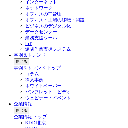
インターネット
ネットワーク
オフィスのIT管理
オフィス・工場の移転・開設
ビジネスのデジタル化
データセンター
業務支援ツール
IoT
遠隔作業支援システム
事例＆トレンド
閉じる
事例＆トレンド トップ
コラム
導入事例
ホワイトペーパー
パンフレット・ビデオ
ウェビナー・イベント
企業情報
閉じる
企業情報 トップ
KDDI北京