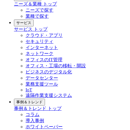
ニーズ＆業種
トップ
ニーズで探す
業種で探す
サービス
サービス
トップ
クラウド・アプリ
セキュリティ
インターネット
ネットワーク
オフィスのIT管理
オフィス・工場の移転・開設
ビジネスのデジタル化
データセンター
業務支援ツール
IoT
遠隔作業支援システム
事例＆トレンド
事例＆トレンド
トップ
コラム
導入事例
ホワイトペーパー