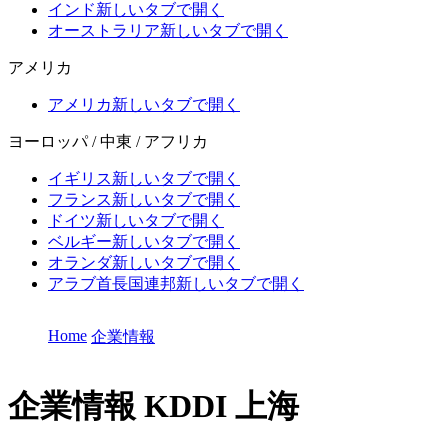
インド
新しいタブで開く
オーストラリア
新しいタブで開く
アメリカ
アメリカ
新しいタブで開く
ヨーロッパ / 中東 / アフリカ
イギリス
新しいタブで開く
フランス
新しいタブで開く
ドイツ
新しいタブで開く
ベルギー
新しいタブで開く
オランダ
新しいタブで開く
アラブ首長国連邦
新しいタブで開く
Home
企業情報
企業情報
KDDI 上海