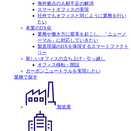
海外拠点の人材不足の解消
スマートオフィスの実現
社外でもオフィスと同じように業務を行い
たい
本業のDX化
業務や働き方に変革を起こし、「ニューノ
ーマル」に対応していきたい
製造現場のDXを体現するスマートファクト
リー
新しいオフィスの立ち上げ・引っ越し
オフィス移転・開設
カーボンニュートラルを実現したい
業種で探す
製造業