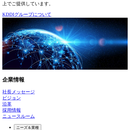
上でご提供しています。
KDDIグループについて
企業情報
社長メッセージ
ビジョン
沿革
採用情報
ニュースルーム
ニーズ＆業種