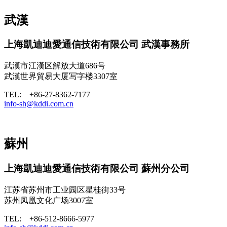
武漢
上海凱迪迪愛通信技術有限公司 武漢事務所
武漢市江漢区解放大道686号
武漢世界貿易大厦写字楼3307室
TEL: +86-27-8362-7177
info-sh@kddi.com.cn
蘇州
上海凱迪迪愛通信技術有限公司 蘇州分公司
江苏省苏州市工业园区星桂街33号
苏州凤凰文化广场3007室
TEL: +86-512-8666-5977