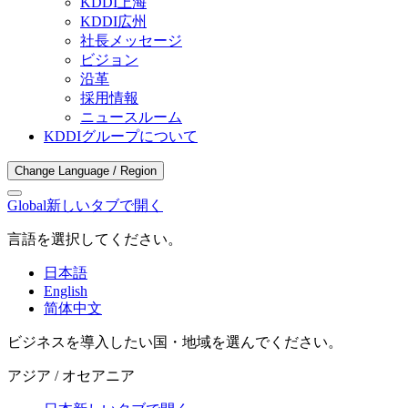
KDDI上海
KDDI広州
社長メッセージ
ビジョン
沿革
採用情報
ニュースルーム
KDDIグループについて
Change Language / Region
Global
新しいタブで開く
言語を選択してください。
日本語
English
简体中文
ビジネスを導入したい国・地域を選んでください。
アジア / オセアニア