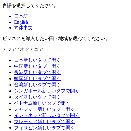
言語を選択してください。
日本語
English
简体中文
ビジネスを導入したい国・地域を選んでください。
アジア / オセアニア
日本
新しいタブで開く
中国
新しいタブで開く
香港
新しいタブで開く
韓国
新しいタブで開く
台湾
新しいタブで開く
シンガポール
新しいタブで開く
タイ
新しいタブで開く
ベトナム
新しいタブで開く
ミャンマー
新しいタブで開く
インドネシア
新しいタブで開く
マレーシア
新しいタブで開く
フィリピン
新しいタブで開く