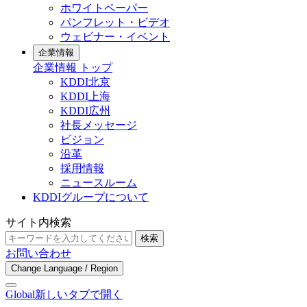
ホワイトペーパー
パンフレット・ビデオ
ウェビナー・イベント
企業情報
企業情報 トップ
KDDI北京
KDDI上海
KDDI広州
社長メッセージ
ビジョン
沿革
採用情報
ニュースルーム
KDDIグループについて
サイト内検索
検索
お問い合わせ
Change Language / Region
Global
新しいタブで開く