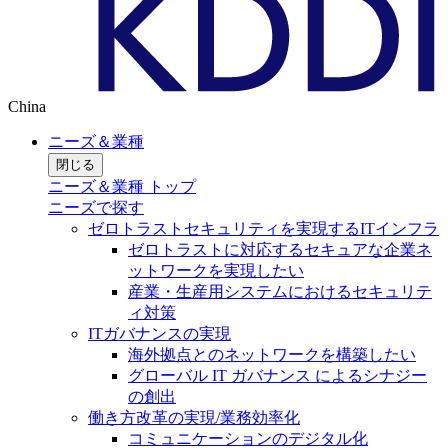
China
ニーズ＆業種
閉じる
ニーズ＆業種 トップ
ニーズで探す
ゼロトラストセキュリティを実現するITインフラ
ゼロトラストに対応するセキュアな企業ネ
ットワークを実現したい
産業・生産用システムにおけるセキュリテ
ィ対策
ITガバナンスの実現
海外拠点とのネットワークを構築したい
グローバル IT ガバナンス によるシナジー
の創出
働き方改革の実現/業務効率化
コミュニケーションのデジタル化