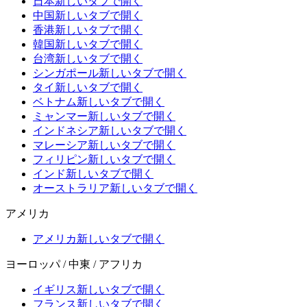
日本
新しいタブで開く
中国
新しいタブで開く
香港
新しいタブで開く
韓国
新しいタブで開く
台湾
新しいタブで開く
シンガポール
新しいタブで開く
タイ
新しいタブで開く
ベトナム
新しいタブで開く
ミャンマー
新しいタブで開く
インドネシア
新しいタブで開く
マレーシア
新しいタブで開く
フィリピン
新しいタブで開く
インド
新しいタブで開く
オーストラリア
新しいタブで開く
アメリカ
アメリカ
新しいタブで開く
ヨーロッパ / 中東 / アフリカ
イギリス
新しいタブで開く
フランス
新しいタブで開く