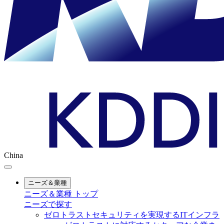
China
ニーズ＆業種
ニーズ＆業種 トップ
ニーズで探す
ゼロトラストセキュリティを実現するITインフラ