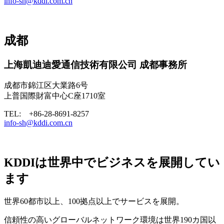
info-sh@kddi.com.cn
成都
上海凱迪迪愛通信技術有限公司 成都事務所
成都市錦江区大業路6号
上普国際財富中心C座1710室
TEL: +86-28-8691-8257
info-sh@kddi.com.cn
KDDIは世界中でビジネスを展開してい
ます
世界60都市以上、100拠点以上でサービスを展開。
信頼性の高いグローバルネットワーク環境は世界190カ国以