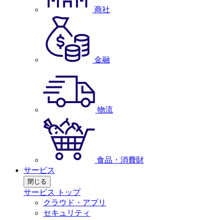
商社
金融
物流
食品・消費財
サービス
閉じる
サービス トップ
クラウド・アプリ
セキュリティ