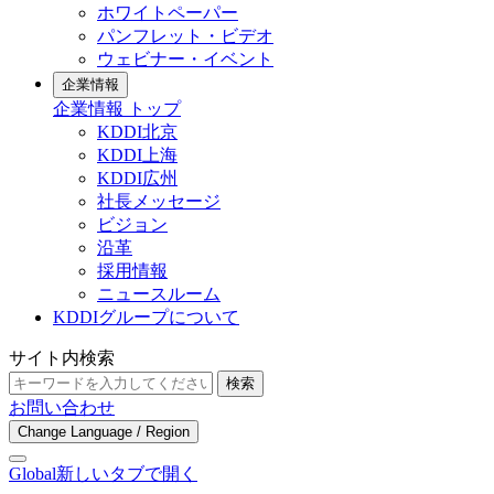
ホワイトペーパー
パンフレット・ビデオ
ウェビナー・イベント
企業情報
企業情報 トップ
KDDI北京
KDDI上海
KDDI広州
社長メッセージ
ビジョン
沿革
採用情報
ニュースルーム
KDDIグループについて
サイト内検索
検索
お問い合わせ
Change Language / Region
Global
新しいタブで開く