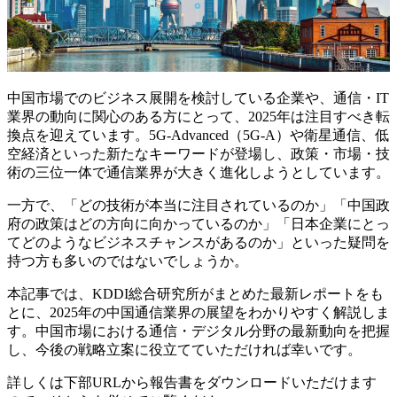
中国市場でのビジネス展開を検討している企業や、通信・IT
業界の動向に関心のある方にとって、2025年は注目すべき転
換点を迎えています。5G-Advanced（5G-A）や衛星通信、低
空経済といった新たなキーワードが登場し、政策・市場・技
術の三位一体で通信業界が大きく進化しようとしています。
一方で、「どの技術が本当に注目されているのか」「中国政
府の政策はどの方向に向かっているのか」「日本企業にとっ
てどのようなビジネスチャンスがあるのか」といった疑問を
持つ方も多いのではないでしょうか。
本記事では、KDDI総合研究所がまとめた最新レポートをも
とに、2025年の中国通信業界の展望をわかりやすく解説しま
す。中国市場における通信・デジタル分野の最新動向を把握
し、今後の戦略立案に役立てていただければ幸いです。
詳しくは下部URLから報告書をダウンロードいただけます