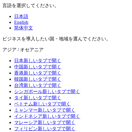
言語を選択してください。
日本語
English
简体中文
ビジネスを導入したい国・地域を選んでください。
アジア / オセアニア
日本
新しいタブで開く
中国
新しいタブで開く
香港
新しいタブで開く
韓国
新しいタブで開く
台湾
新しいタブで開く
シンガポール
新しいタブで開く
タイ
新しいタブで開く
ベトナム
新しいタブで開く
ミャンマー
新しいタブで開く
インドネシア
新しいタブで開く
マレーシア
新しいタブで開く
フィリピン
新しいタブで開く