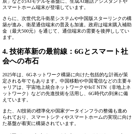
辰」などのAIモデルを基盤に、生成AI通話アシスタントや
スマートホーム端末が登場しています。
さらに、次世代北斗衛星システムや中国版スターリンクの構
築が進み、衛星通信端末の普及も加速。政府は端末購入補助
金（最大500元）を通じて、通信端末の需要を後押ししてい
ます。
4. 技術革新の最前線：6Gとスマート社
会への布石
2025年は、6Gネットワーク構築に向けた包括的な計画が策
定される年でもあります。中国移動や中国電信などの主要キ
ャリアは、宇宙地上統合ネットワークやIoT NTN（非地上ネ
ットワーク）などの先進技術を活用し、6G時代の到来に備
えています。
また、AI技術の標準化や国家データインフラの整備も進め
られており、スマートシティやスマートホームの実現に向け
た基盤が着実に構築されています。