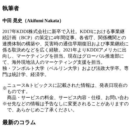
執筆者
中田 晃史（Akifumi Nakata）
2017年KDDI株式会社に新卒で入社。KDDIにおける事業継
続計画（BCP）の策定に4年間従事。各省庁、関係機関との
連携体制の構築や、災害時の通信早期復旧および事業継続に
係る取決めなどを広く経験。2021年よりKDDIアメリカに出
向し、マーケティングを担当。現在はグローバル推進部に
て、海外現地法人のマーケティング支援を担当。
独・フンボルト大学（ベルリン大学）および法政大学卒。専
門は統計学、経済学。
ニュース&トピックスに記載された情報は、発表日現在の
※
ものです。
商品・サービスの料金、サービス内容・仕様、お問い合わ
※
せ先などの情報は予告なしに変更されることがありますの
で、あらかじめご了承ください。
最新のコラム