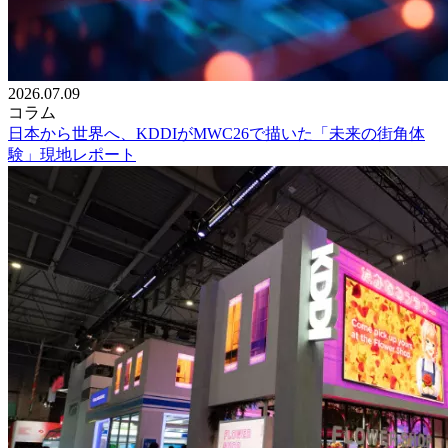
2026.07.09
コラム
日本から世界へ、KDDIがMWC26で描いた「未来の街角体
験」現地レポート