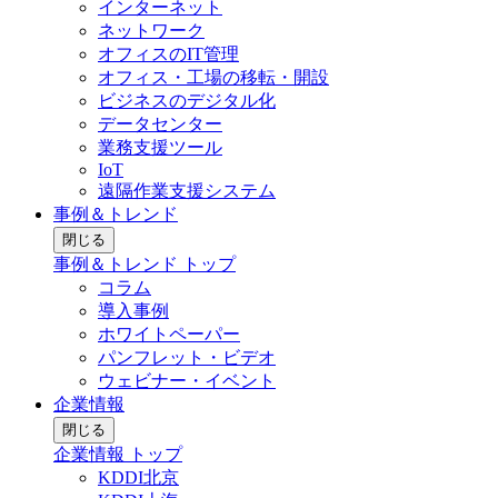
インターネット
ネットワーク
オフィスのIT管理
オフィス・工場の移転・開設
ビジネスのデジタル化
データセンター
業務支援ツール
IoT
遠隔作業支援システム
事例＆トレンド
閉じる
事例＆トレンド トップ
コラム
導入事例
ホワイトペーパー
パンフレット・ビデオ
ウェビナー・イベント
企業情報
閉じる
企業情報 トップ
KDDI北京