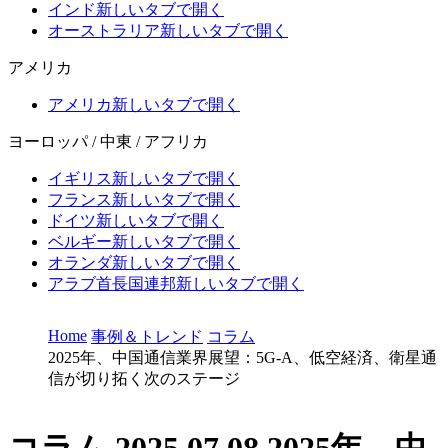
インド
新しいタブで開く
オーストラリア
新しいタブで開く
アメリカ
アメリカ
新しいタブで開く
ヨーロッパ / 中東 / アフリカ
イギリス
新しいタブで開く
フランス
新しいタブで開く
ドイツ
新しいタブで開く
ベルギー
新しいタブで開く
オランダ
新しいタブで開く
アラブ首長国連邦
新しいタブで開く
Home
事例＆トレンド
コラム
2025年、中国通信業界展望：5G-A、低空経済、衛星通
信が切り拓く次のステージ