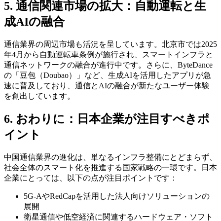
5. 通信関連市場の拡大：自動運転と生
成AIの融合
通信業界の周辺市場も活況を呈しています。北京市では2025
年4月から自動運転車条例が施行され、スマートインフラと
通信ネットワークの融合が進行中です。さらに、ByteDance
の「豆包（Doubao）」など、生成AIを活用したアプリが急
速に普及しており、通信とAIの融合が新たなユーザー体験
を創出しています。
6. おわりに：日本企業が注目すべきポ
イント
中国通信業界の進化は、単なるインフラ整備にとどまらず、
社会全体のスマート化を推進する国家戦略の一環です。日本
企業にとっては、以下の点が注目ポイントです：
5G-AやRedCapを活用した法人向けソリューションの
展開
衛星通信や低空経済に関連するハードウェア・ソフト