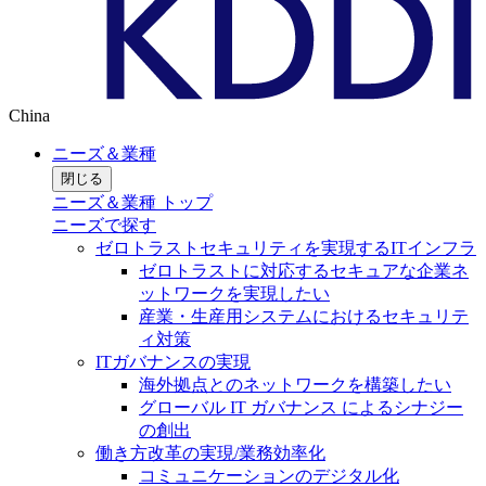
China
ニーズ＆業種
閉じる
ニーズ＆業種 トップ
ニーズで探す
ゼロトラストセキュリティを実現するITインフラ
ゼロトラストに対応するセキュアな企業ネ
ットワークを実現したい
産業・生産用システムにおけるセキュリテ
ィ対策
ITガバナンスの実現
海外拠点とのネットワークを構築したい
グローバル IT ガバナンス によるシナジー
の創出
働き方改革の実現/業務効率化
コミュニケーションのデジタル化