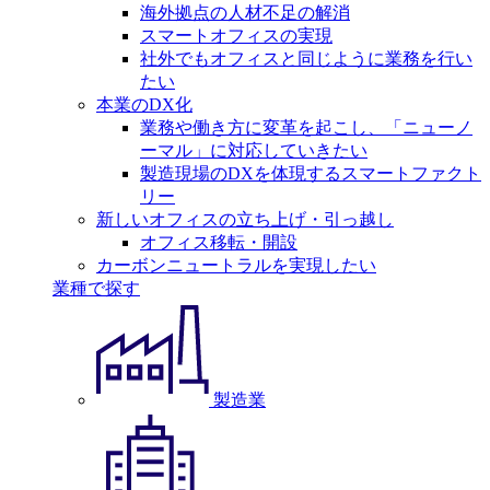
海外拠点の人材不足の解消
スマートオフィスの実現
社外でもオフィスと同じように業務を行い
たい
本業のDX化
業務や働き方に変革を起こし、「ニューノ
ーマル」に対応していきたい
製造現場のDXを体現するスマートファクト
リー
新しいオフィスの立ち上げ・引っ越し
オフィス移転・開設
カーボンニュートラルを実現したい
業種で探す
製造業