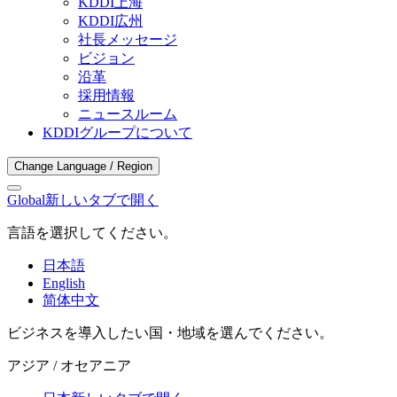
KDDI上海
KDDI広州
社長メッセージ
ビジョン
沿革
採用情報
ニュースルーム
KDDIグループについて
Change Language / Region
Global
新しいタブで開く
言語を選択してください。
日本語
English
简体中文
ビジネスを導入したい国・地域を選んでください。
アジア / オセアニア