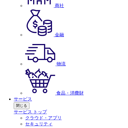
商社
金融
物流
食品・消費財
サービス
閉じる
サービス トップ
クラウド・アプリ
セキュリティ