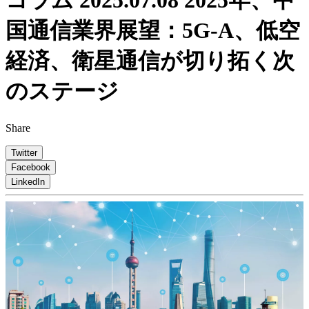
コラム
2025.07.08
2025年、中
国通信業界展望：5G-A、低空
経済、衛星通信が切り拓く次
のステージ
Share
Twitter
Facebook
LinkedIn