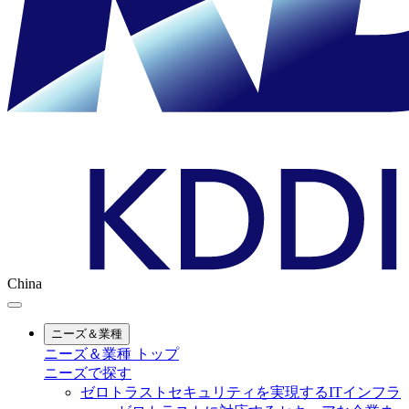
China
ニーズ＆業種
ニーズ＆業種 トップ
ニーズで探す
ゼロトラストセキュリティを実現するITインフラ