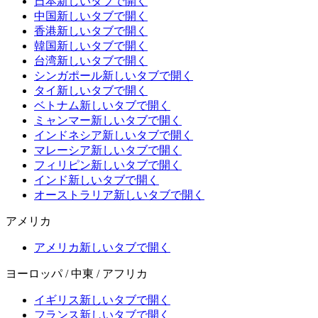
日本
新しいタブで開く
中国
新しいタブで開く
香港
新しいタブで開く
韓国
新しいタブで開く
台湾
新しいタブで開く
シンガポール
新しいタブで開く
タイ
新しいタブで開く
ベトナム
新しいタブで開く
ミャンマー
新しいタブで開く
インドネシア
新しいタブで開く
マレーシア
新しいタブで開く
フィリピン
新しいタブで開く
インド
新しいタブで開く
オーストラリア
新しいタブで開く
アメリカ
アメリカ
新しいタブで開く
ヨーロッパ / 中東 / アフリカ
イギリス
新しいタブで開く
フランス
新しいタブで開く