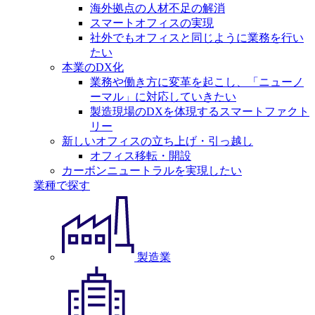
海外拠点の人材不足の解消
スマートオフィスの実現
社外でもオフィスと同じように業務を行い
たい
本業のDX化
業務や働き方に変革を起こし、「ニューノ
ーマル」に対応していきたい
製造現場のDXを体現するスマートファクト
リー
新しいオフィスの立ち上げ・引っ越し
オフィス移転・開設
カーボンニュートラルを実現したい
業種で探す
製造業