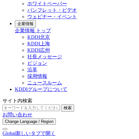
ホワイトペーパー
パンフレット・ビデオ
ウェビナー・イベント
企業情報
企業情報 トップ
KDDI北京
KDDI上海
KDDI広州
社長メッセージ
ビジョン
沿革
採用情報
ニュースルーム
KDDIグループについて
サイト内検索
検索
お問い合わせ
Change Language / Region
Global
新しいタブで開く