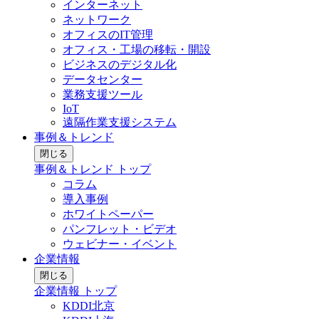
インターネット
ネットワーク
オフィスのIT管理
オフィス・工場の移転・開設
ビジネスのデジタル化
データセンター
業務支援ツール
IoT
遠隔作業支援システム
事例＆トレンド
閉じる
事例＆トレンド トップ
コラム
導入事例
ホワイトペーパー
パンフレット・ビデオ
ウェビナー・イベント
企業情報
閉じる
企業情報 トップ
KDDI北京