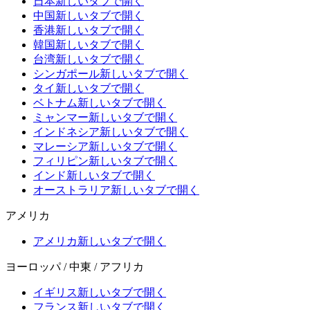
日本
新しいタブで開く
中国
新しいタブで開く
香港
新しいタブで開く
韓国
新しいタブで開く
台湾
新しいタブで開く
シンガポール
新しいタブで開く
タイ
新しいタブで開く
ベトナム
新しいタブで開く
ミャンマー
新しいタブで開く
インドネシア
新しいタブで開く
マレーシア
新しいタブで開く
フィリピン
新しいタブで開く
インド
新しいタブで開く
オーストラリア
新しいタブで開く
アメリカ
アメリカ
新しいタブで開く
ヨーロッパ / 中東 / アフリカ
イギリス
新しいタブで開く
フランス
新しいタブで開く