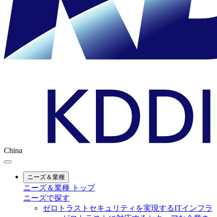
China
ニーズ＆業種
ニーズ＆業種 トップ
ニーズで探す
ゼロトラストセキュリティを実現するITインフラ