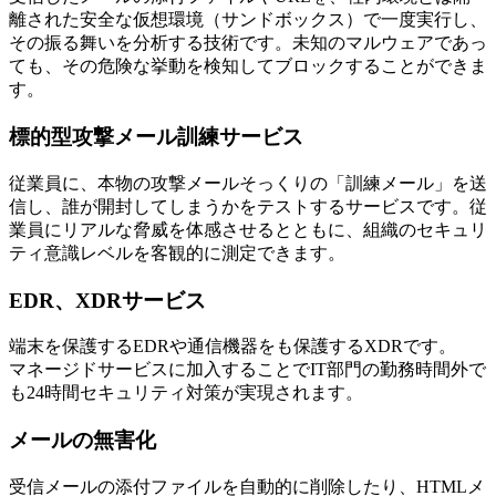
離された安全な仮想環境（サンドボックス）で一度実行し、
その振る舞いを分析する技術です。未知のマルウェアであっ
ても、その危険な挙動を検知してブロックすることができま
す。
標的型攻撃メール訓練サービス
従業員に、本物の攻撃メールそっくりの「訓練メール」を送
信し、誰が開封してしまうかをテストするサービスです。従
業員にリアルな脅威を体感させるとともに、組織のセキュリ
ティ意識レベルを客観的に測定できます。
EDR、XDRサービス
端末を保護するEDRや通信機器をも保護するXDRです。
マネージドサービスに加入することでIT部門の勤務時間外で
も24時間セキュリティ対策が実現されます。
メールの無害化
受信メールの添付ファイルを自動的に削除したり、HTMLメ