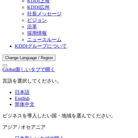
KDDI上海
KDDI広州
社長メッセージ
ビジョン
沿革
採用情報
ニュースルーム
KDDIグループについて
Change Language / Region
Global
新しいタブで開く
言語を選択してください。
日本語
English
简体中文
ビジネスを導入したい国・地域を選んでください。
アジア / オセアニア