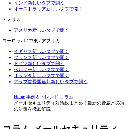
インド
新しいタブで開く
オーストラリア
新しいタブで開く
アメリカ
アメリカ
新しいタブで開く
ヨーロッパ / 中東 / アフリカ
イギリス
新しいタブで開く
フランス
新しいタブで開く
ドイツ
新しいタブで開く
ベルギー
新しいタブで開く
オランダ
新しいタブで開く
アラブ首長国連邦
新しいタブで開く
Home
事例＆トレンド
コラム
メールセキュリティ対策総まとめ！最新の脅威と必須
の対策を徹底解説