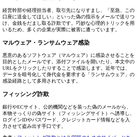
経営幹部や経理担当者、取引先になりすまし、「至急、この
口座に送金してほしい」といった偽の指示をメールで送りつ
け、金銭をだまし取る詐欺です。巧妙な心理的トリックを用
いるため、多くの企業が実際に被害に遭っています。
マルウェア・ランサムウェア感染
悪意のあるソフトウェア（マルウェア）に感染させることを
目的としたメールです。添付ファイルを開いたり、本文中の
URLをクリックしたりすることで感染します。近年では、
データを暗号化して身代金を要求する「ランサムウェア」の
感染経路として多用されています。
フィッシング詐欺
銀行やECサイト、公的機関などを装った偽のメールから、
本物そっくりの偽サイト（フィッシングサイト）へ誘導し、
ログインIDやパスワード、クレジットカード情報などを入
力させて盗み出す手口です。