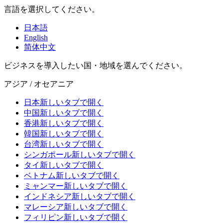
言語を選択してください。
日本語
English
简体中文
ビジネスを導入したい国・地域を選んでください。
アジア / オセアニア
日本
新しいタブで開く
中国
新しいタブで開く
香港
新しいタブで開く
韓国
新しいタブで開く
台湾
新しいタブで開く
シンガポール
新しいタブで開く
タイ
新しいタブで開く
ベトナム
新しいタブで開く
ミャンマー
新しいタブで開く
インドネシア
新しいタブで開く
マレーシア
新しいタブで開く
フィリピン
新しいタブで開く