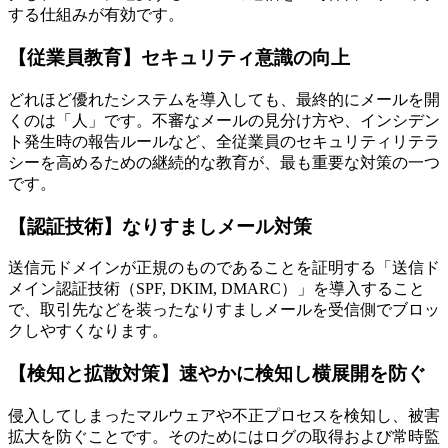
する仕組みが有効です。
【従業員教育】セキュリティ意識の向上
どれほど優れたシステムを導入しても、最終的にメールを開
くのは「人」です。不審なメールの見分け方や、インシデン
ト発生時の報告ルールなど、全従業員のセキュリティリテラ
シーを高めるための継続的な教育が、最も重要な対策の一つ
です。
【認証技術】なりすましメール対策
送信元ドメインが正規のものであることを証明する「送信ド
メイン認証技術（SPF, DKIM, DMARC）」を導入すること
で、取引先などを装ったなりすましメールを受信側でブロッ
クしやすくなります。
【検知と拡散対策】速やかに検知し横展開を防ぐ
侵入してしまったマルウェアや不正プロセスを検知し、被害
拡大を防ぐことです。そのためにはログの取得および常時監