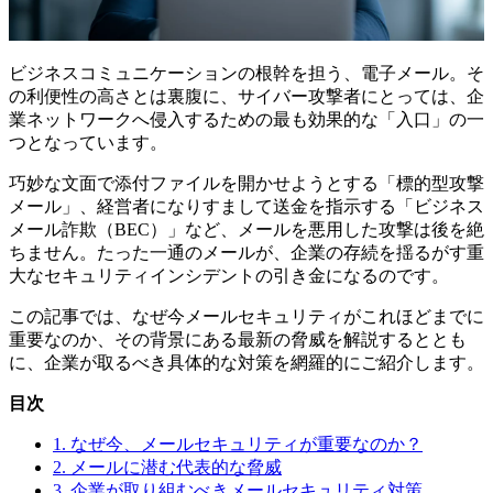
ビジネスコミュニケーションの根幹を担う、電子メール。そ
の利便性の高さとは裏腹に、サイバー攻撃者にとっては、企
業ネットワークへ侵入するための最も効果的な「入口」の一
つとなっています。
巧妙な文面で添付ファイルを開かせようとする「標的型攻撃
メール」、経営者になりすまして送金を指示する「ビジネス
メール詐欺（BEC）」など、メールを悪用した攻撃は後を絶
ちません。たった一通のメールが、企業の存続を揺るがす重
大なセキュリティインシデントの引き金になるのです。
この記事では、なぜ今メールセキュリティがこれほどまでに
重要なのか、その背景にある最新の脅威を解説するととも
に、企業が取るべき具体的な対策を網羅的にご紹介します。
目次
1. なぜ今、メールセキュリティが重要なのか？
2. メールに潜む代表的な脅威
3. 企業が取り組むべきメールセキュリティ対策