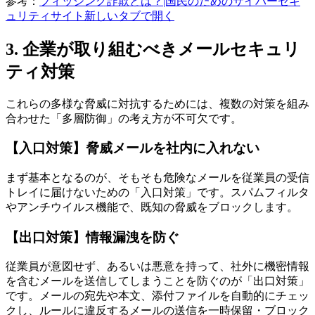
参考：
フィッシング詐欺とは？|国民のためのサイバーセキ
ュリティサイト
新しいタブで開く
3. 企業が取り組むべきメールセキュリ
ティ対策
これらの多様な脅威に対抗するためには、複数の対策を組み
合わせた「多層防御」の考え方が不可欠です。
【入口対策】脅威メールを社内に入れない
まず基本となるのが、そもそも危険なメールを従業員の受信
トレイに届けないための「入口対策」です。スパムフィルタ
やアンチウイルス機能で、既知の脅威をブロックします。
【出口対策】情報漏洩を防ぐ
従業員が意図せず、あるいは悪意を持って、社外に機密情報
を含むメールを送信してしまうことを防ぐのが「出口対策」
です。メールの宛先や本文、添付ファイルを自動的にチェッ
クし、ルールに違反するメールの送信を一時保留・ブロック