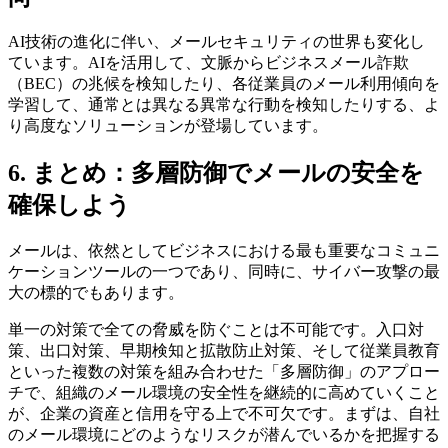
AI技術の進化に伴い、メールセキュリティの世界も変化し
ています。AIを活用して、文脈からビジネスメール詐欺
（BEC）の兆候を検知したり、各従業員のメール利用傾向を
学習して、通常とは異なる異常な行動を検知したりする、よ
り高度なソリューションが登場しています。
6. まとめ：多層防御でメールの安全を
確保しよう
メールは、依然としてビジネスにおける最も重要なコミュニ
ケーションツールの一つであり、同時に、サイバー攻撃の最
大の標的でもあります。
単一の対策で全ての脅威を防ぐことは不可能です。入口対
策、出口対策、早期検知と拡散防止対策、そして従業員教育
といった複数の対策を組み合わせた「多層防御」のアプロー
チで、組織のメール環境の安全性を継続的に高めていくこと
が、企業の資産と信用を守る上で不可欠です。まずは、自社
のメール環境にどのようなリスクが潜んでいるかを把握する