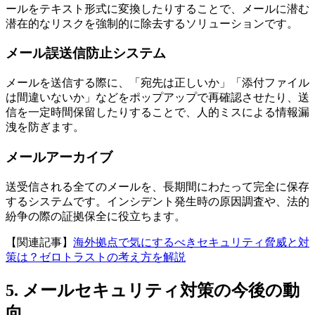
ールをテキスト形式に変換したりすることで、メールに潜む
潜在的なリスクを強制的に除去するソリューションです。
メール誤送信防止システム
メールを送信する際に、「宛先は正しいか」「添付ファイル
は間違いないか」などをポップアップで再確認させたり、送
信を一定時間保留したりすることで、人的ミスによる情報漏
洩を防ぎます。
メールアーカイブ
送受信される全てのメールを、長期間にわたって完全に保存
するシステムです。インシデント発生時の原因調査や、法的
紛争の際の証拠保全に役立ちます。
【関連記事】
海外拠点で気にするべきセキュリティ脅威と対
策は？ゼロトラストの考え方を解説
5. メールセキュリティ対策の今後の動
向