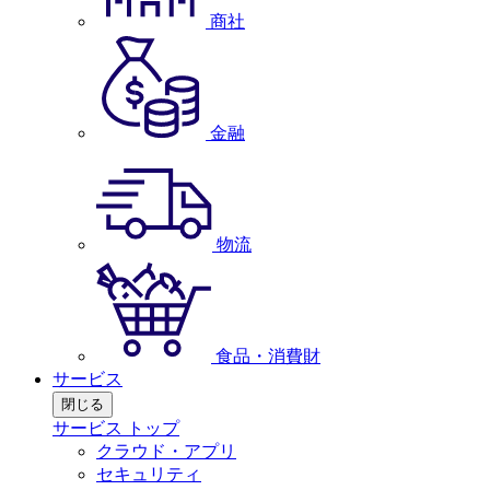
商社
金融
物流
食品・消費財
サービス
閉じる
サービス トップ
クラウド・アプリ
セキュリティ