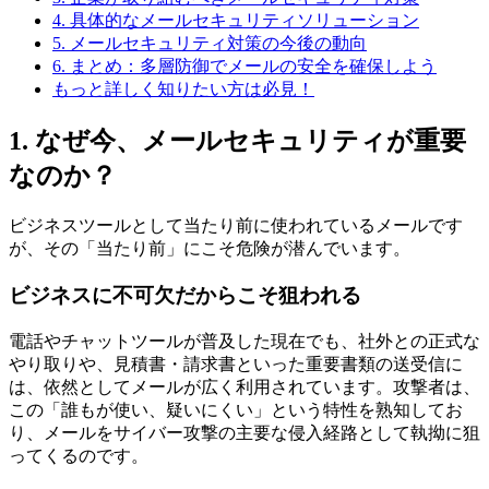
4. 具体的なメールセキュリティソリューション
5. メールセキュリティ対策の今後の動向
6. まとめ：多層防御でメールの安全を確保しよう
もっと詳しく知りたい方は必見！
1. なぜ今、メールセキュリティが重要
なのか？
ビジネスツールとして当たり前に使われているメールです
が、その「当たり前」にこそ危険が潜んでいます。
ビジネスに不可欠だからこそ狙われる
電話やチャットツールが普及した現在でも、社外との正式な
やり取りや、見積書・請求書といった重要書類の送受信に
は、依然としてメールが広く利用されています。攻撃者は、
この「誰もが使い、疑いにくい」という特性を熟知してお
り、メールをサイバー攻撃の主要な侵入経路として執拗に狙
ってくるのです。