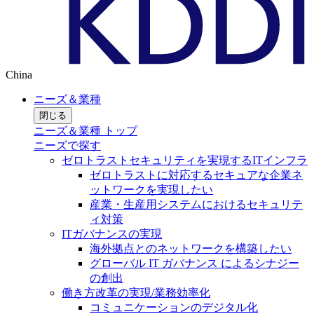
China
ニーズ＆業種
閉じる
ニーズ＆業種 トップ
ニーズで探す
ゼロトラストセキュリティを実現するITインフラ
ゼロトラストに対応するセキュアな企業ネ
ットワークを実現したい
産業・生産用システムにおけるセキュリテ
ィ対策
ITガバナンスの実現
海外拠点とのネットワークを構築したい
グローバル IT ガバナンス によるシナジー
の創出
働き方改革の実現/業務効率化
コミュニケーションのデジタル化