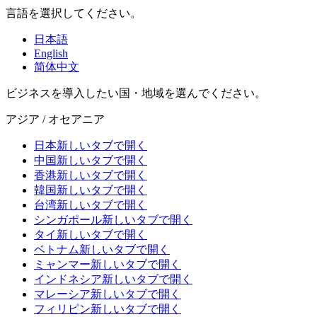
言語を選択してください。
日本語
English
简体中文
ビジネスを導入したい国・地域を選んでください。
アジア / オセアニア
日本
新しいタブで開く
中国
新しいタブで開く
香港
新しいタブで開く
韓国
新しいタブで開く
台湾
新しいタブで開く
シンガポール
新しいタブで開く
タイ
新しいタブで開く
ベトナム
新しいタブで開く
ミャンマー
新しいタブで開く
インドネシア
新しいタブで開く
マレーシア
新しいタブで開く
フィリピン
新しいタブで開く