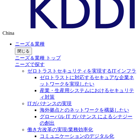
China
ニーズ＆業種
閉じる
ニーズ＆業種 トップ
ニーズで探す
ゼロトラストセキュリティを実現するITインフラ
ゼロトラストに対応するセキュアな企業ネ
ットワークを実現したい
産業・生産用システムにおけるセキュリテ
ィ対策
ITガバナンスの実現
海外拠点とのネットワークを構築したい
グローバル IT ガバナンス によるシナジー
の創出
働き方改革の実現/業務効率化
コミュニケーションのデジタル化