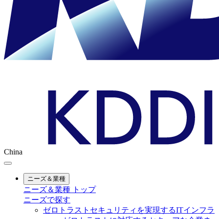
China
ニーズ＆業種
ニーズ＆業種 トップ
ニーズで探す
ゼロトラストセキュリティを実現するITインフラ