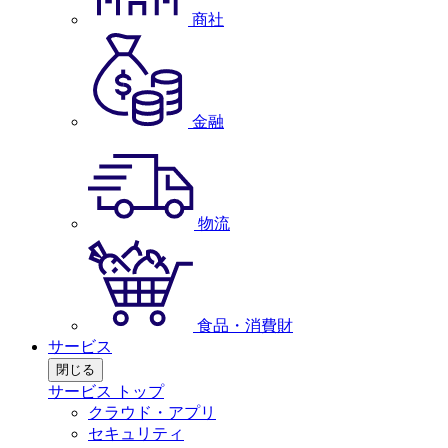
商社
金融
物流
食品・消費財
サービス
閉じる
サービス トップ
クラウド・アプリ
セキュリティ