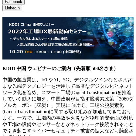
Facebook
LinkedIn
KDDI 中国 ウェビナーのご案内（先着順 500名さま）
中国の製造業は、IoTやAI、5G、デジタルツインなどさまざ
まな先端テクノロジーを活用して高度なデジタル化とネット
ワーク化を進め、スマート工場(Digital Transformation)を推進
していく動きに加え、中国政府が目指す脱炭素政策「3060ダ
ブルカーボン（双炭）」実現に向けて、工場の脱炭素化
(Green Trans formation)に関する取り組みが加速してきており
ます。一方で、工場内の事故や火災など物理的安全面の対応
や工場の設備やセンサーなどがネットワーク接続されること
で引き起こすサイバーセキュリティ被害の拡大なども懸念さ