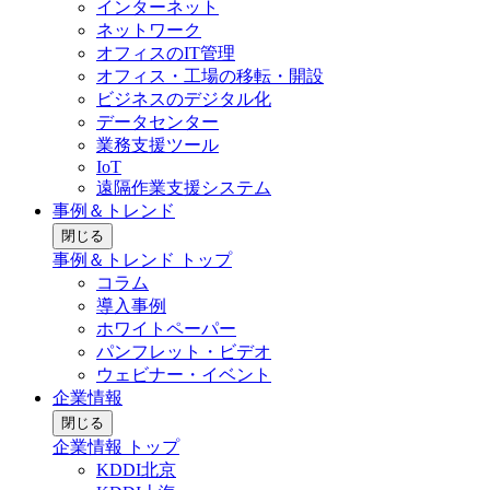
インターネット
ネットワーク
オフィスのIT管理
オフィス・工場の移転・開設
ビジネスのデジタル化
データセンター
業務支援ツール
IoT
遠隔作業支援システム
事例＆トレンド
閉じる
事例＆トレンド トップ
コラム
導入事例
ホワイトペーパー
パンフレット・ビデオ
ウェビナー・イベント
企業情報
閉じる
企業情報 トップ
KDDI北京