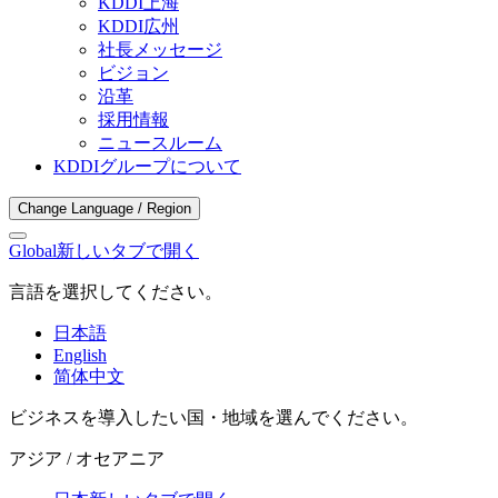
KDDI上海
KDDI広州
社長メッセージ
ビジョン
沿革
採用情報
ニュースルーム
KDDIグループについて
Change Language / Region
Global
新しいタブで開く
言語を選択してください。
日本語
English
简体中文
ビジネスを導入したい国・地域を選んでください。
アジア / オセアニア