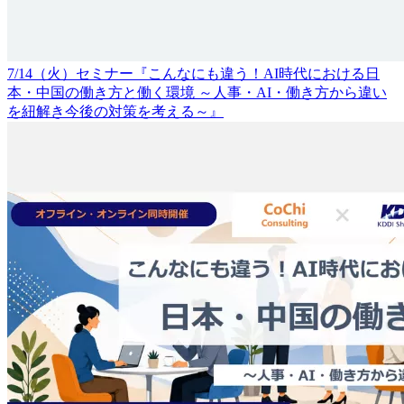
7/14（火）セミナー『こんなにも違う！AI時代における日
本・中国の働き方と働く環境 ～人事・AI・働き方から違い
を紐解き今後の対策を考える～』