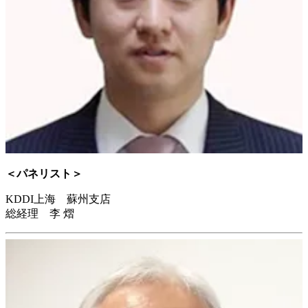
＜パネリスト＞
KDDI上海 蘇州支店
総経理 李 熠