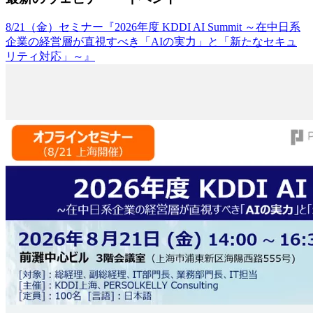
8/21（金）セミナー『2026年度 KDDI AI Summit ～在中日系
企業の経営層が直視すべき「AIの実力」と「新たなセキュ
リティ対応」～』