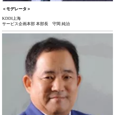
＜モデレータ＞
KDDI上海
サービス企画本部 本部長 守岡 純治