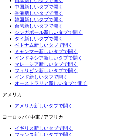
日本
新しいタブで開く
中国
新しいタブで開く
香港
新しいタブで開く
韓国
新しいタブで開く
台湾
新しいタブで開く
シンガポール
新しいタブで開く
タイ
新しいタブで開く
ベトナム
新しいタブで開く
ミャンマー
新しいタブで開く
インドネシア
新しいタブで開く
マレーシア
新しいタブで開く
フィリピン
新しいタブで開く
インド
新しいタブで開く
オーストラリア
新しいタブで開く
アメリカ
アメリカ
新しいタブで開く
ヨーロッパ / 中東 / アフリカ
イギリス
新しいタブで開く
フランス
新しいタブで開く