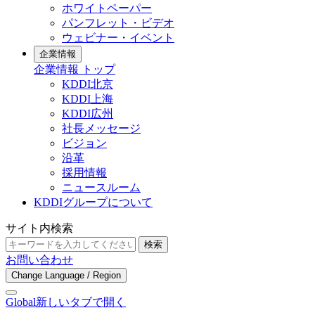
ホワイトペーパー
パンフレット・ビデオ
ウェビナー・イベント
企業情報
企業情報 トップ
KDDI北京
KDDI上海
KDDI広州
社長メッセージ
ビジョン
沿革
採用情報
ニュースルーム
KDDIグループについて
サイト内検索
検索
お問い合わせ
Change Language / Region
Global
新しいタブで開く