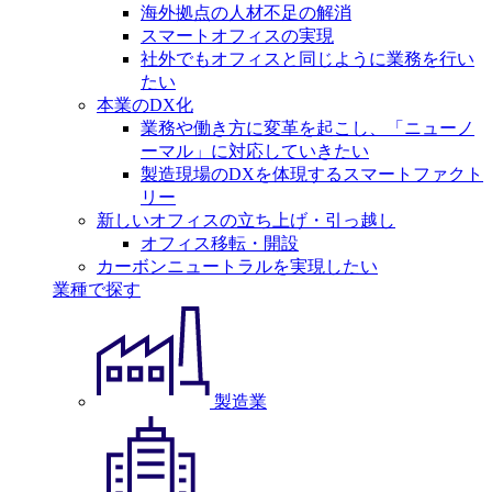
海外拠点の人材不足の解消
スマートオフィスの実現
社外でもオフィスと同じように業務を行い
たい
本業のDX化
業務や働き方に変革を起こし、「ニューノ
ーマル」に対応していきたい
製造現場のDXを体現するスマートファクト
リー
新しいオフィスの立ち上げ・引っ越し
オフィス移転・開設
カーボンニュートラルを実現したい
業種で探す
製造業