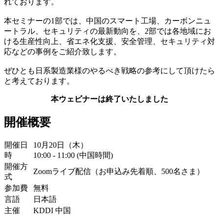
れております。
本セミナーの1部では、中国のスマート工場、カーボンニュ
ートラル、セキュリティの最新動向を、2部では各地域にお
ける生産性向上、省エネ化支援、安全管理、セキュリティ対
応などの事例をご紹介致します。
ぜひとも日系製造業様のやるべき戦略の参考にして頂けたら
と考えております。
本ウェビナーは終了いたしました
開催概要
開催日
10月20日（木）
時
10:00 - 11:00 (中国時間)
開催方
Zoomライブ配信（お申込み先着順、500名さま）
式
参加費
無料
言語
日本語
主催
KDDI 中国