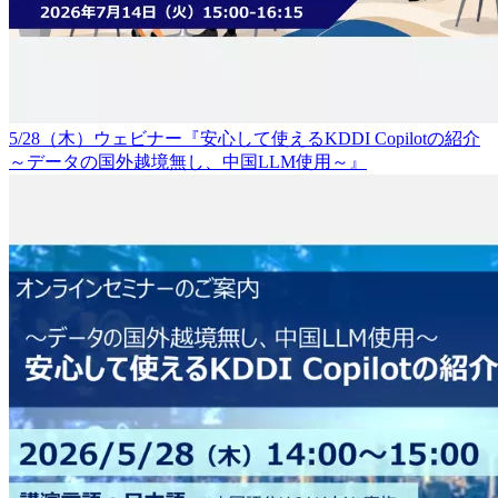
5/28（木）ウェビナー『安心して使えるKDDI Copilotの紹介
～データの国外越境無し、中国LLM使用～』