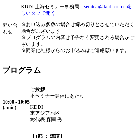
KDDI 上海セミナー事務局：
seminar@kddi.com.cn
新
しいタブで開く
※お申込み多数の場合は締め切りとさせていただく
問い合
場合がございます。
わせ
※プログラムの内容は予告なく変更される場合がご
ざいます。
※同業他社様からのお申込みはご遠慮願います。
プログラム
ご挨拶
本セミナー開催にあたり
10:00 - 10:05
KDDI
(5min)
東アジア地区
総代表 森岡 秀
【1部 ： 講演】