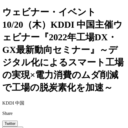
ウェビナー・イベント
10/20（木）KDDI 中国主催ウ
ェビナー『2022年工場DX・
GX最新動向セミナー』～デ
ジタル化によるスマート工場
の実現×電力消費のムダ削減
で工場の脱炭素化を加速～
KDDI 中国
Share
Twitter