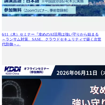
6/11（木）セミナー『攻めのAI活用は強い守りから始まる
～ランサム対策、SASE、クラウドセキュリティで築く次世
代防御～』