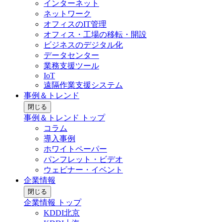
インターネット
ネットワーク
オフィスのIT管理
オフィス・工場の移転・開設
ビジネスのデジタル化
データセンター
業務支援ツール
IoT
遠隔作業支援システム
事例＆トレンド
閉じる
事例＆トレンド トップ
コラム
導入事例
ホワイトペーパー
パンフレット・ビデオ
ウェビナー・イベント
企業情報
閉じる
企業情報 トップ
KDDI北京