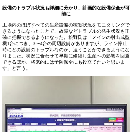
設備のトラブル状況も詳細に分かり、計画的な設備保全が可
能に
工場内のほぼすべての生産設備の稼働状況をモニタリングで
きるようになったことで、故障などトラブルの発生状況も正
確に把握できるようになった。松野氏は「メインの射出成型
機1台につき、3〜4台の周辺設備がありますが、ライン停止
時にどの設備のトラブルなのか、追うことができるようにな
りました。状況に合わせて早期に修繕し生産への影響を回避
できるほか、将来的には予防保全にも役立てたいと思いま
す」と言う。