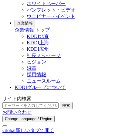
ホワイトペーパー
パンフレット・ビデオ
ウェビナー・イベント
企業情報
企業情報 トップ
KDDI北京
KDDI上海
KDDI広州
社長メッセージ
ビジョン
沿革
採用情報
ニュースルーム
KDDIグループについて
サイト内検索
検索
お問い合わせ
Change Language / Region
Global
新しいタブで開く