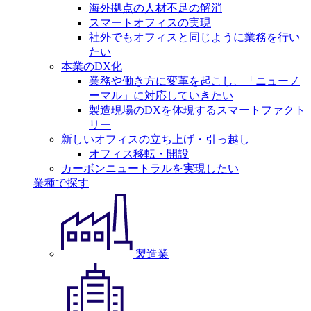
海外拠点の人材不足の解消
スマートオフィスの実現
社外でもオフィスと同じように業務を行い
たい
本業のDX化
業務や働き方に変革を起こし、「ニューノ
ーマル」に対応していきたい
製造現場のDXを体現するスマートファクト
リー
新しいオフィスの立ち上げ・引っ越し
オフィス移転・開設
カーボンニュートラルを実現したい
業種で探す
製造業