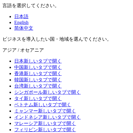
言語を選択してください。
日本語
English
简体中文
ビジネスを導入したい国・地域を選んでください。
アジア / オセアニア
日本
新しいタブで開く
中国
新しいタブで開く
香港
新しいタブで開く
韓国
新しいタブで開く
台湾
新しいタブで開く
シンガポール
新しいタブで開く
タイ
新しいタブで開く
ベトナム
新しいタブで開く
ミャンマー
新しいタブで開く
インドネシア
新しいタブで開く
マレーシア
新しいタブで開く
フィリピン
新しいタブで開く