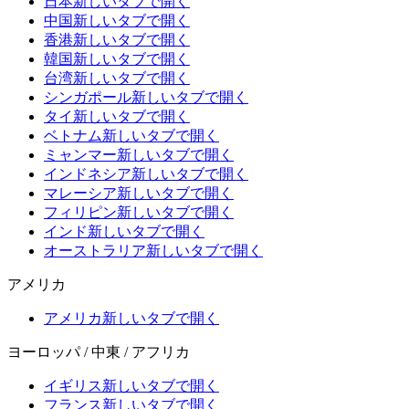
日本
新しいタブで開く
中国
新しいタブで開く
香港
新しいタブで開く
韓国
新しいタブで開く
台湾
新しいタブで開く
シンガポール
新しいタブで開く
タイ
新しいタブで開く
ベトナム
新しいタブで開く
ミャンマー
新しいタブで開く
インドネシア
新しいタブで開く
マレーシア
新しいタブで開く
フィリピン
新しいタブで開く
インド
新しいタブで開く
オーストラリア
新しいタブで開く
アメリカ
アメリカ
新しいタブで開く
ヨーロッパ / 中東 / アフリカ
イギリス
新しいタブで開く
フランス
新しいタブで開く