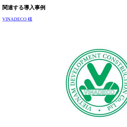
関連する導入事例
VINADECO 様