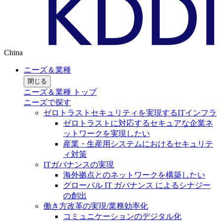
China
ニーズ＆業種
閉じる
ニーズ＆業種 トップ
ニーズで探す
ゼロトラストセキュリティを実現するITインフラ
ゼロトラストに対応するセキュアな企業ネ
ットワークを実現したい
産業・生産用システムにおけるセキュリテ
ィ対策
ITガバナンスの実現
海外拠点とのネットワークを構築したい
グローバル IT ガバナンス によるシナジー
の創出
働き方改革の実現/業務効率化
コミュニケーションのデジタル化