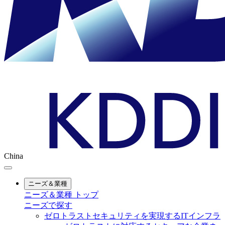
China
ニーズ＆業種
ニーズ＆業種 トップ
ニーズで探す
ゼロトラストセキュリティを実現するITインフラ