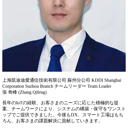
上海凱迪迪愛通信技術有限公司 蘇州分公司 KDDI Shanghai
Corporation Suzhou Branch チームリーダー Team Leader
張 奇峰 (Zhang Qifeng)
長年のIoTの経験、お客さまのニーズに応じた積極的な提
案、チームワークにより、システムの構築・保守をワンスト
ップでご提供できました。今後もDX、スマート工場はもち
ろん、お客さまの課題解決に貢献していきます。