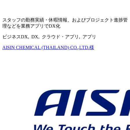
スタッフの勤務実績・休暇情報、およびプロジェクト進捗管
理などを業務アプリでDX化
ビジネスDX, DX, クラウド・アプリ, アプリ
AISIN CHEMICAL (THAILAND) CO.,LTD.様