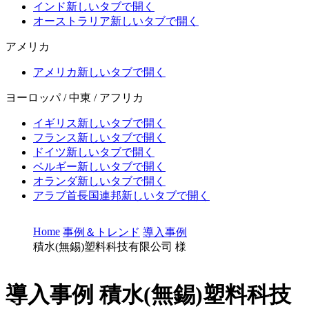
インド
新しいタブで開く
オーストラリア
新しいタブで開く
アメリカ
アメリカ
新しいタブで開く
ヨーロッパ / 中東 / アフリカ
イギリス
新しいタブで開く
フランス
新しいタブで開く
ドイツ
新しいタブで開く
ベルギー
新しいタブで開く
オランダ
新しいタブで開く
アラブ首長国連邦
新しいタブで開く
Home
事例＆トレンド
導入事例
積水(無錫)塑料科技有限公司 様
導入事例
積水(無錫)塑料科技