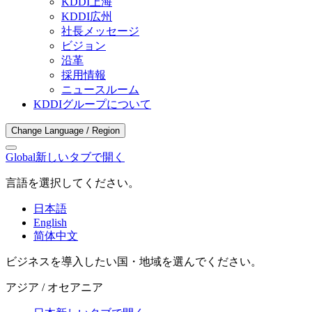
KDDI上海
KDDI広州
社長メッセージ
ビジョン
沿革
採用情報
ニュースルーム
KDDIグループについて
Change Language / Region
Global
新しいタブで開く
言語を選択してください。
日本語
English
简体中文
ビジネスを導入したい国・地域を選んでください。
アジア / オセアニア