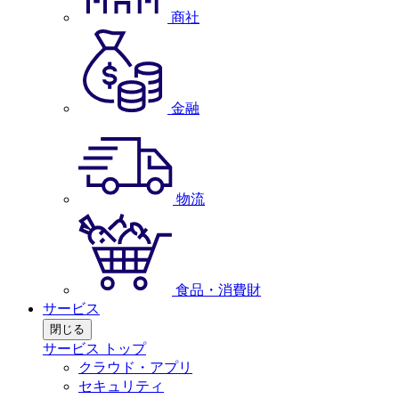
商社
金融
物流
食品・消費財
サービス
閉じる
サービス トップ
クラウド・アプリ
セキュリティ