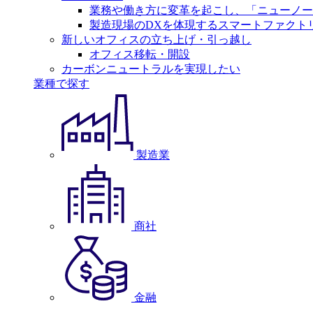
業務や働き方に変革を起こし、「ニューノー
製造現場のDXを体現するスマートファクト
新しいオフィスの立ち上げ・引っ越し
オフィス移転・開設
カーボンニュートラルを実現したい
業種で探す
製造業
商社
金融