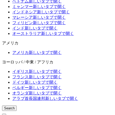
ベトナム
新しいタブで開く
ミャンマー
新しいタブで開く
インドネシア
新しいタブで開く
マレーシア
新しいタブで開く
フィリピン
新しいタブで開く
インド
新しいタブで開く
オーストラリア
新しいタブで開く
アメリカ
アメリカ
新しいタブで開く
ヨーロッパ / 中東 / アフリカ
イギリス
新しいタブで開く
フランス
新しいタブで開く
ドイツ
新しいタブで開く
ベルギー
新しいタブで開く
オランダ
新しいタブで開く
アラブ首長国連邦
新しいタブで開く
Search