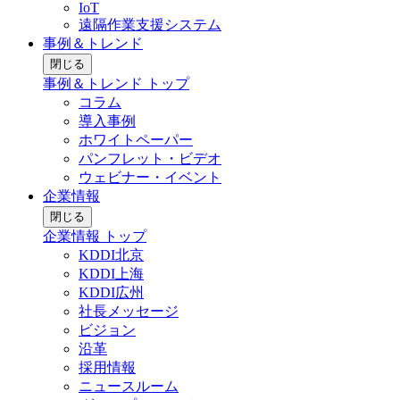
IoT
遠隔作業支援システム
事例＆トレンド
閉じる
事例＆トレンド トップ
コラム
導入事例
ホワイトペーパー
パンフレット・ビデオ
ウェビナー・イベント
企業情報
閉じる
企業情報 トップ
KDDI北京
KDDI上海
KDDI広州
社長メッセージ
ビジョン
沿革
採用情報
ニュースルーム