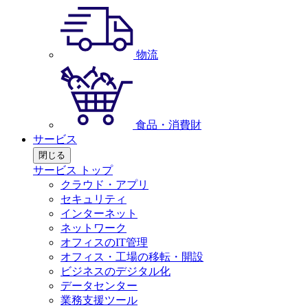
物流
食品・消費財
サービス
閉じる
サービス トップ
クラウド・アプリ
セキュリティ
インターネット
ネットワーク
オフィスのIT管理
オフィス・工場の移転・開設
ビジネスのデジタル化
データセンター
業務支援ツール