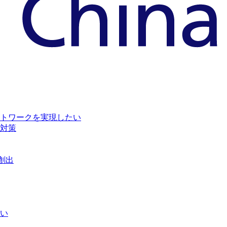
トワークを実現したい
対策
創出
い