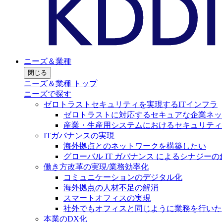
ニーズ＆業種
閉じる
ニーズ＆業種 トップ
ニーズで探す
ゼロトラストセキュリティを実現するITインフラ
ゼロトラストに対応するセキュアな企業ネッ
産業・生産用システムにおけるセキュリティ
ITガバナンスの実現
海外拠点とのネットワークを構築したい
グローバル IT ガバナンス によるシナジーの
働き方改革の実現/業務効率化
コミュニケーションのデジタル化
海外拠点の人材不足の解消
スマートオフィスの実現
社外でもオフィスと同じように業務を行いた
本業のDX化