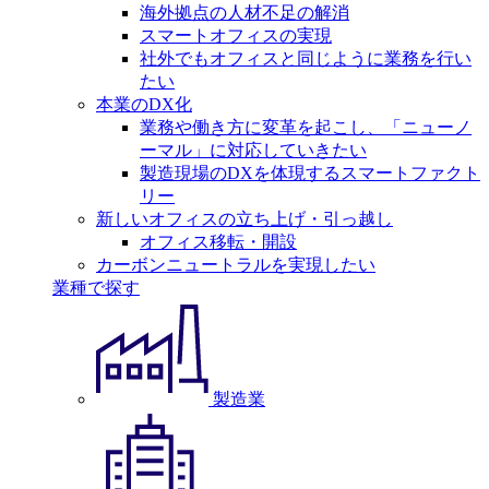
海外拠点の人材不足の解消
スマートオフィスの実現
社外でもオフィスと同じように業務を行い
たい
本業のDX化
業務や働き方に変革を起こし、「ニューノ
ーマル」に対応していきたい
製造現場のDXを体現するスマートファクト
リー
新しいオフィスの立ち上げ・引っ越し
オフィス移転・開設
カーボンニュートラルを実現したい
業種で探す
製造業