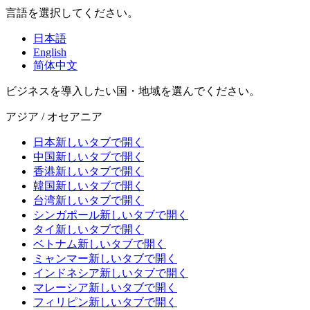
言語を選択してください。
日本語
English
简体中文
ビジネスを導入したい国・地域を選んでください。
アジア / オセアニア
日本
新しいタブで開く
中国
新しいタブで開く
香港
新しいタブで開く
韓国
新しいタブで開く
台湾
新しいタブで開く
シンガポール
新しいタブで開く
タイ
新しいタブで開く
ベトナム
新しいタブで開く
ミャンマー
新しいタブで開く
インドネシア
新しいタブで開く
マレーシア
新しいタブで開く
フィリピン
新しいタブで開く