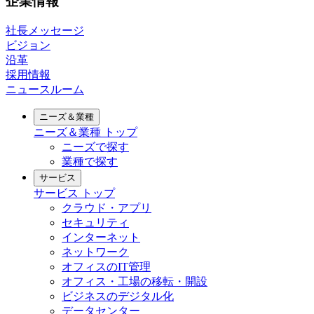
企業情報
社長メッセージ
ビジョン
沿革
採用情報
ニュースルーム
ニーズ＆業種
ニーズ＆業種
トップ
ニーズで探す
業種で探す
サービス
サービス
トップ
クラウド・アプリ
セキュリティ
インターネット
ネットワーク
オフィスのIT管理
オフィス・工場の移転・開設
ビジネスのデジタル化
データセンター