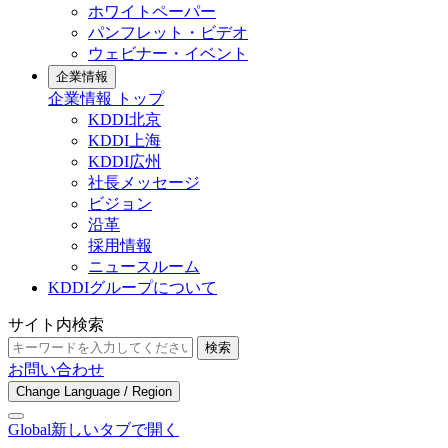
ホワイトペーパー
パンフレット・ビデオ
ウェビナー・イベント
企業情報
企業情報 トップ
KDDI北京
KDDI上海
KDDI広州
社長メッセージ
ビジョン
沿革
採用情報
ニュースルーム
KDDIグループについて
サイト内検索
検索
お問い合わせ
Change Language / Region
Global
新しいタブで開く