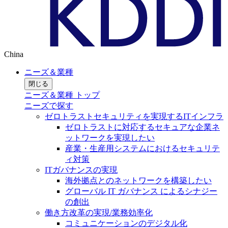
China
ニーズ＆業種
閉じる
ニーズ＆業種 トップ
ニーズで探す
ゼロトラストセキュリティを実現するITインフラ
ゼロトラストに対応するセキュアな企業ネ
ットワークを実現したい
産業・生産用システムにおけるセキュリテ
ィ対策
ITガバナンスの実現
海外拠点とのネットワークを構築したい
グローバル IT ガバナンス によるシナジー
の創出
働き方改革の実現/業務効率化
コミュニケーションのデジタル化