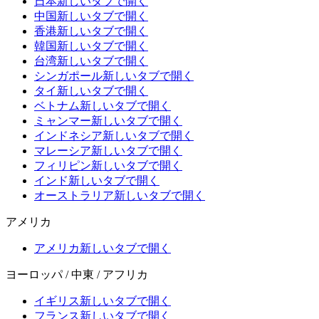
日本
新しいタブで開く
中国
新しいタブで開く
香港
新しいタブで開く
韓国
新しいタブで開く
台湾
新しいタブで開く
シンガポール
新しいタブで開く
タイ
新しいタブで開く
ベトナム
新しいタブで開く
ミャンマー
新しいタブで開く
インドネシア
新しいタブで開く
マレーシア
新しいタブで開く
フィリピン
新しいタブで開く
インド
新しいタブで開く
オーストラリア
新しいタブで開く
アメリカ
アメリカ
新しいタブで開く
ヨーロッパ / 中東 / アフリカ
イギリス
新しいタブで開く
フランス
新しいタブで開く