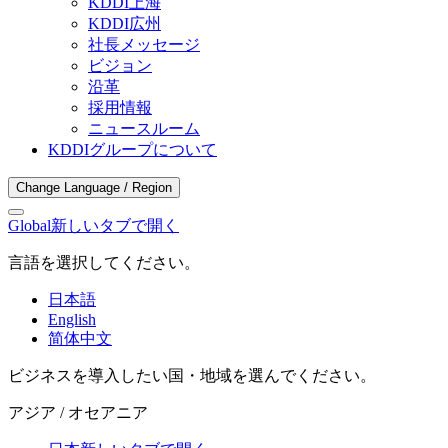
KDDI上海
KDDI広州
社長メッセージ
ビジョン
沿革
採用情報
ニュースルーム
KDDIグループについて
Change Language / Region
Global
新しいタブで開く
言語を選択してください。
日本語
English
简体中文
ビジネスを導入したい国・地域を選んでください。
アジア / オセアニア