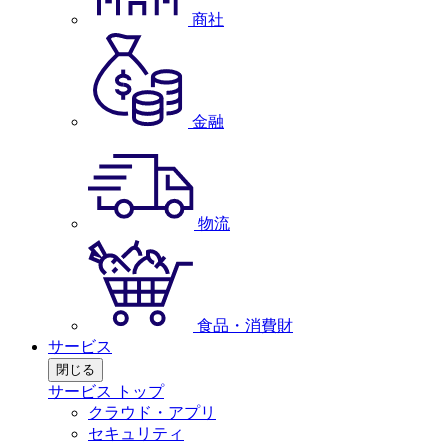
商社
金融
物流
食品・消費財
サービス
閉じる
サービス トップ
クラウド・アプリ
セキュリティ