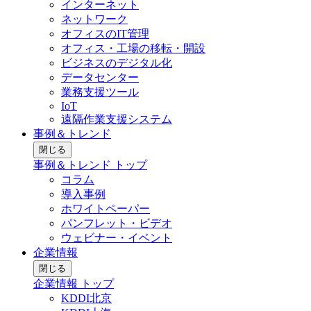
インターネット
ネットワーク
オフィスのIT管理
オフィス・工場の移転・開設
ビジネスのデジタル化
データセンター
業務支援ツール
IoT
遠隔作業支援システム
事例＆トレンド
閉じる
事例＆トレンド トップ
コラム
導入事例
ホワイトペーパー
パンフレット・ビデオ
ウェビナー・イベント
企業情報
閉じる
企業情報 トップ
KDDI北京