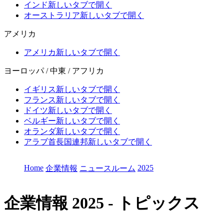
インド
新しいタブで開く
オーストラリア
新しいタブで開く
アメリカ
アメリカ
新しいタブで開く
ヨーロッパ / 中東 / アフリカ
イギリス
新しいタブで開く
フランス
新しいタブで開く
ドイツ
新しいタブで開く
ベルギー
新しいタブで開く
オランダ
新しいタブで開く
アラブ首長国連邦
新しいタブで開く
Home
2025
企業情報
ニュースルーム
企業情報
2025 - トピックス