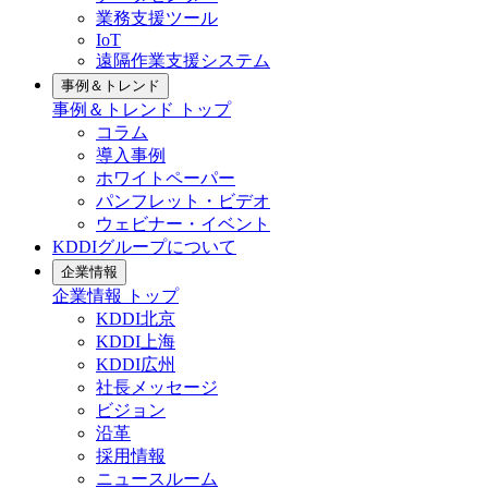
業務支援ツール
IoT
遠隔作業支援システム
事例＆トレンド
事例＆トレンド
トップ
コラム
導入事例
ホワイトペーパー
パンフレット・ビデオ
ウェビナー・イベント
KDDIグループについて
企業情報
企業情報
トップ
KDDI北京
KDDI上海
KDDI広州
社長メッセージ
ビジョン
沿革
採用情報
ニュースルーム