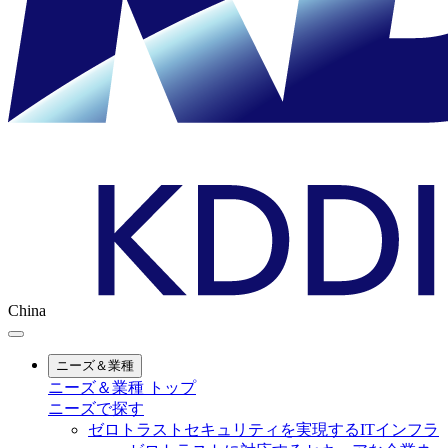
China
ニーズ＆業種
ニーズ＆業種 トップ
ニーズで探す
ゼロトラストセキュリティを実現するITインフラ