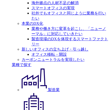
海外拠点の人材不足の解消
スマートオフィスの実現
社外でもオフィスと同じように業務を行い
たい
本業のDX化
業務や働き方に変革を起こし、「ニューノ
ーマル」に対応していきたい
製造現場のDXを体現するスマートファクト
リー
新しいオフィスの立ち上げ・引っ越し
オフィス移転・開設
カーボンニュートラルを実現したい
業種で探す
製造業