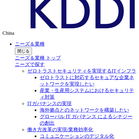
China
ニーズ＆業種
閉じる
ニーズ＆業種 トップ
ニーズで探す
ゼロトラストセキュリティを実現するITインフラ
ゼロトラストに対応するセキュアな企業ネ
ットワークを実現したい
産業・生産用システムにおけるセキュリテ
ィ対策
ITガバナンスの実現
海外拠点とのネットワークを構築したい
グローバル IT ガバナンス によるシナジー
の創出
働き方改革の実現/業務効率化
コミュニケーションのデジタル化