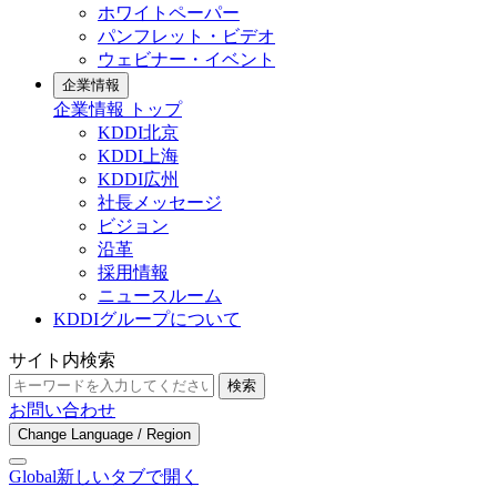
ホワイトペーパー
パンフレット・ビデオ
ウェビナー・イベント
企業情報
企業情報 トップ
KDDI北京
KDDI上海
KDDI広州
社長メッセージ
ビジョン
沿革
採用情報
ニュースルーム
KDDIグループについて
サイト内検索
検索
お問い合わせ
Change Language / Region
Global
新しいタブで開く