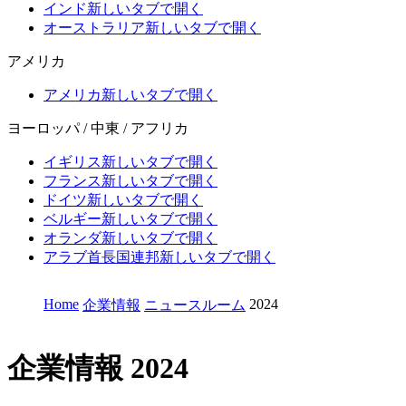
インド
新しいタブで開く
オーストラリア
新しいタブで開く
アメリカ
アメリカ
新しいタブで開く
ヨーロッパ / 中東 / アフリカ
イギリス
新しいタブで開く
フランス
新しいタブで開く
ドイツ
新しいタブで開く
ベルギー
新しいタブで開く
オランダ
新しいタブで開く
アラブ首長国連邦
新しいタブで開く
Home
2024
企業情報
ニュースルーム
企業情報
2024