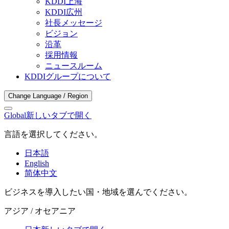
KDDI上海
KDDI広州
社長メッセージ
ビジョン
沿革
採用情報
ニュースルーム
KDDIグループについて
Change Language / Region
Global
新しいタブで開く
言語を選択してください。
日本語
English
简体中文
ビジネスを導入したい国・地域を選んでください。
アジア / オセアニア