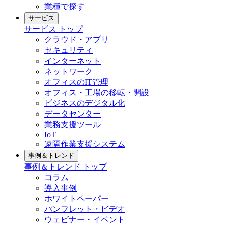
業種で探す
サービス
サービス
トップ
クラウド・アプリ
セキュリティ
インターネット
ネットワーク
オフィスのIT管理
オフィス・工場の移転・開設
ビジネスのデジタル化
データセンター
業務支援ツール
IoT
遠隔作業支援システム
事例＆トレンド
事例＆トレンド
トップ
コラム
導入事例
ホワイトペーパー
パンフレット・ビデオ
ウェビナー・イベント