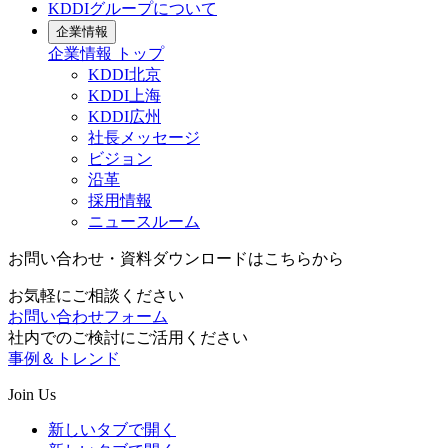
KDDIグループについて
企業情報
企業情報
トップ
KDDI北京
KDDI上海
KDDI広州
社長メッセージ
ビジョン
沿革
採用情報
ニュースルーム
お問い合わせ・資料ダウンロードはこちらから
お気軽にご相談ください
お問い合わせフォーム
社内でのご検討にご活用ください
事例＆トレンド
Join Us
新しいタブで開く