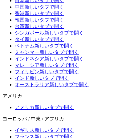
日本
新しいタブで開く
中国
新しいタブで開く
香港
新しいタブで開く
韓国
新しいタブで開く
台湾
新しいタブで開く
シンガポール
新しいタブで開く
タイ
新しいタブで開く
ベトナム
新しいタブで開く
ミャンマー
新しいタブで開く
インドネシア
新しいタブで開く
マレーシア
新しいタブで開く
フィリピン
新しいタブで開く
インド
新しいタブで開く
オーストラリア
新しいタブで開く
アメリカ
アメリカ
新しいタブで開く
ヨーロッパ / 中東 / アフリカ
イギリス
新しいタブで開く
フランス
新しいタブで開く