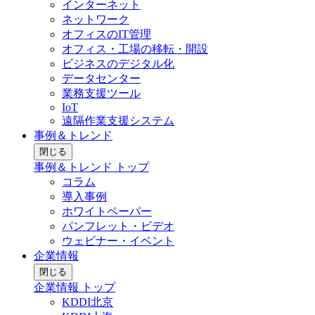
インターネット
ネットワーク
オフィスのIT管理
オフィス・工場の移転・開設
ビジネスのデジタル化
データセンター
業務支援ツール
IoT
遠隔作業支援システム
事例＆トレンド
閉じる
事例＆トレンド トップ
コラム
導入事例
ホワイトペーパー
パンフレット・ビデオ
ウェビナー・イベント
企業情報
閉じる
企業情報 トップ
KDDI北京