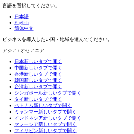
言語を選択してください。
日本語
English
简体中文
ビジネスを導入したい国・地域を選んでください。
アジア / オセアニア
日本
新しいタブで開く
中国
新しいタブで開く
香港
新しいタブで開く
韓国
新しいタブで開く
台湾
新しいタブで開く
シンガポール
新しいタブで開く
タイ
新しいタブで開く
ベトナム
新しいタブで開く
ミャンマー
新しいタブで開く
インドネシア
新しいタブで開く
マレーシア
新しいタブで開く
フィリピン
新しいタブで開く