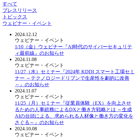
すべて
プレスリリース
トピックス
ウェビナー・イベント
2024.12.12
ウェビナー・イベント
1/10（金）ウェビナー『AI時代のサイバーセキュリテ
ィ最前線』のお知らせ
2024.11.08
ウェビナー・イベント
11/27（水）セミナー『2024年 KDDI スマート工場セミ
ナー ～テクノロジードリブンで生産性を劇的に改善
～』のお知らせ
2024.11.07
ウェビナー・イベント
11/25（月）セミナー『従業員体験（EX）を向上させ
るための人事総務によるDXと働き方戦略とは ～生成
AIの台頭による、求められる人材像と働き方の変化を
さぐる～』のお知らせ
2024.10.08
ウェビナー・イベント