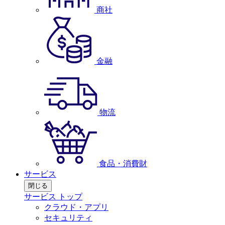
商社
金融
物流
食品・消費財
サービス
閉じる
サービス トップ
クラウド・アプリ
セキュリティ