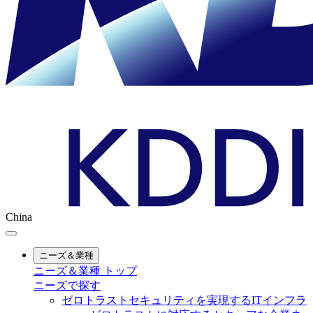
China
ニーズ＆業種
ニーズ＆業種 トップ
ニーズで探す
ゼロトラストセキュリティを実現するITインフラ