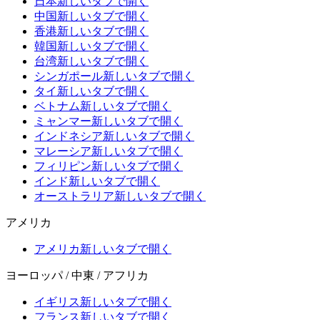
日本
新しいタブで開く
中国
新しいタブで開く
香港
新しいタブで開く
韓国
新しいタブで開く
台湾
新しいタブで開く
シンガポール
新しいタブで開く
タイ
新しいタブで開く
ベトナム
新しいタブで開く
ミャンマー
新しいタブで開く
インドネシア
新しいタブで開く
マレーシア
新しいタブで開く
フィリピン
新しいタブで開く
インド
新しいタブで開く
オーストラリア
新しいタブで開く
アメリカ
アメリカ
新しいタブで開く
ヨーロッパ / 中東 / アフリカ
イギリス
新しいタブで開く
フランス
新しいタブで開く