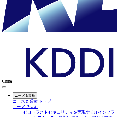
China
ニーズ＆業種
ニーズ＆業種 トップ
ニーズで探す
ゼロトラストセキュリティを実現するITインフラ