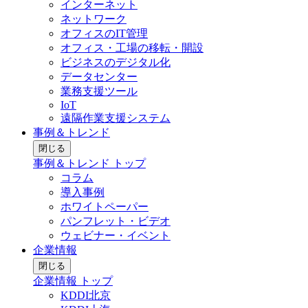
インターネット
ネットワーク
オフィスのIT管理
オフィス・工場の移転・開設
ビジネスのデジタル化
データセンター
業務支援ツール
IoT
遠隔作業支援システム
事例＆トレンド
閉じる
事例＆トレンド トップ
コラム
導入事例
ホワイトペーパー
パンフレット・ビデオ
ウェビナー・イベント
企業情報
閉じる
企業情報 トップ
KDDI北京