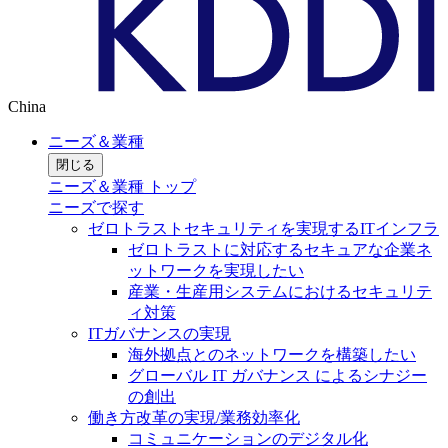
China
ニーズ＆業種
閉じる
ニーズ＆業種 トップ
ニーズで探す
ゼロトラストセキュリティを実現するITインフラ
ゼロトラストに対応するセキュアな企業ネ
ットワークを実現したい
産業・生産用システムにおけるセキュリテ
ィ対策
ITガバナンスの実現
海外拠点とのネットワークを構築したい
グローバル IT ガバナンス によるシナジー
の創出
働き方改革の実現/業務効率化
コミュニケーションのデジタル化