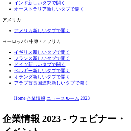
インド
新しいタブで開く
オーストラリア
新しいタブで開く
アメリカ
アメリカ
新しいタブで開く
ヨーロッパ / 中東 / アフリカ
イギリス
新しいタブで開く
フランス
新しいタブで開く
ドイツ
新しいタブで開く
ベルギー
新しいタブで開く
オランダ
新しいタブで開く
アラブ首長国連邦
新しいタブで開く
Home
2023
企業情報
ニュースルーム
企業情報
2023 - ウェビナー・