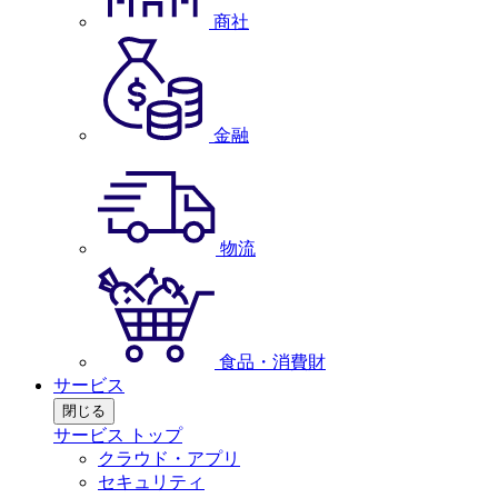
商社
金融
物流
食品・消費財
サービス
閉じる
サービス トップ
クラウド・アプリ
セキュリティ