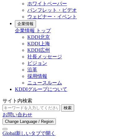
ホワイトペーパー
パンフレット・ビデオ
ウェビナー・イベント
企業情報
企業情報 トップ
KDDI北京
KDDI上海
KDDI広州
社長メッセージ
ビジョン
沿革
採用情報
ニュースルーム
KDDIグループについて
サイト内検索
検索
お問い合わせ
Change Language / Region
Global
新しいタブで開く