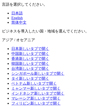
言語を選択してください。
日本語
English
简体中文
ビジネスを導入したい国・地域を選んでください。
アジア / オセアニア
日本
新しいタブで開く
中国
新しいタブで開く
香港
新しいタブで開く
韓国
新しいタブで開く
台湾
新しいタブで開く
シンガポール
新しいタブで開く
タイ
新しいタブで開く
ベトナム
新しいタブで開く
ミャンマー
新しいタブで開く
インドネシア
新しいタブで開く
マレーシア
新しいタブで開く
フィリピン
新しいタブで開く