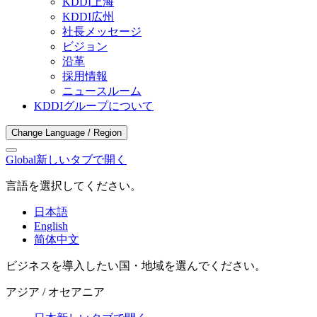
KDDI上海
KDDI広州
社長メッセージ
ビジョン
沿革
採用情報
ニュースルーム
KDDIグループについて
Change Language / Region
Global
新しいタブで開く
言語を選択してください。
日本語
English
简体中文
ビジネスを導入したい国・地域を選んでください。
アジア / オセアニア