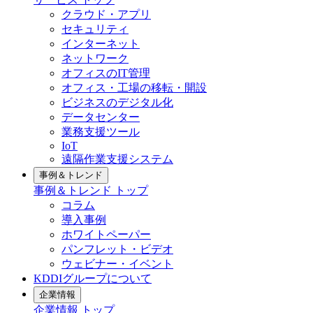
クラウド・アプリ
セキュリティ
インターネット
ネットワーク
オフィスのIT管理
オフィス・工場の移転・開設
ビジネスのデジタル化
データセンター
業務支援ツール
IoT
遠隔作業支援システム
事例＆トレンド
事例＆トレンド
トップ
コラム
導入事例
ホワイトペーパー
パンフレット・ビデオ
ウェビナー・イベント
KDDIグループについて
企業情報
企業情報
トップ