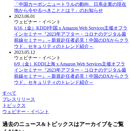
「中国カーボンニュートラルの動向、日系企業の現在
地から今やるべきこととは？」のお知らせ
2023.06.01
ウェビナー・イベント
6/16（金）KDDI中国 x Amazon Web Services主催オフラ
インセミナー『2023年アフター・コロナのデジタル最
前線セミナー』～新規赴任者必見！中国のDXからクラ
ウド、セキュリティのトレンド紹介～
2023.05.12
ウェビナー・イベント
6/9（金）KDDI上海 x Amazon Web Services主催オフラ
インセミナー『2023年アフター・コロナのデジタル最
前線セミナー』～新規赴任者必見！中国のDXからクラ
ウド、セキュリティのトレンド紹介～
すべて
プレスリリース
トピックス
ウェビナー・イベント
過去のニュース&トピックスはアーカイブをご覧