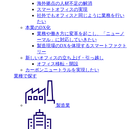
海外拠点の人材不足の解消
スマートオフィスの実現
社外でもオフィスと同じように業務を行い
たい
本業のDX化
業務や働き方に変革を起こし、「ニューノ
ーマル」に対応していきたい
製造現場のDXを体現するスマートファクト
リー
新しいオフィスの立ち上げ・引っ越し
オフィス移転・開設
カーボンニュートラルを実現したい
業種で探す
製造業