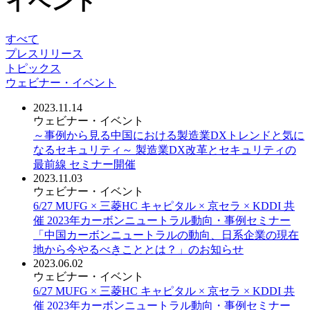
イベント
すべて
プレスリリース
トピックス
ウェビナー・イベント
2023.11.14
ウェビナー・イベント
～事例から見る中国における製造業DXトレンドと気に
なるセキュリティ～ 製造業DX改革とセキュリティの
最前線 セミナー開催
2023.11.03
ウェビナー・イベント
6/27 MUFG × 三菱HC キャピタル × 京セラ × KDDI 共
催 2023年カーボンニュートラル動向・事例セミナー
「中国カーボンニュートラルの動向、日系企業の現在
地から今やるべきこととは？」のお知らせ
2023.06.02
ウェビナー・イベント
6/27 MUFG × 三菱HC キャピタル × 京セラ × KDDI 共
催 2023年カーボンニュートラル動向・事例セミナー