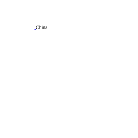
China