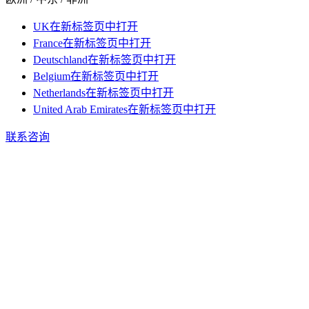
UK
在新标签页中打开
France
在新标签页中打开
Deutschland
在新标签页中打开
Belgium
在新标签页中打开
Netherlands
在新标签页中打开
United Arab Emirates
在新标签页中打开
联系咨询