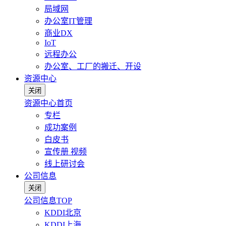
局域网
办公室IT管理
商业DX
IoT
远程办公
办公室、工厂的搬迁、开设
资源中心
关闭
资源中心首页
专栏
成功案例
白皮书
宣传册 视频
线上研讨会
公司信息
关闭
公司信息TOP
KDDI北京
KDDI上海