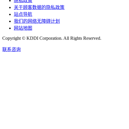
隐私政策
关于顾客数据的隐私政策
站点导航
我们的网络无障碍计划
网站地图
Copyright © KDDI Corporation. All Rights Reserved.
联系咨询