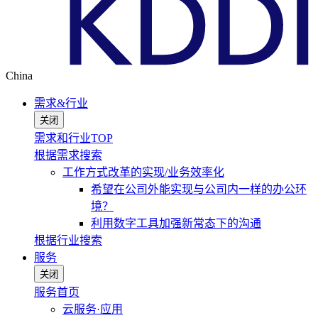
China
需求&行业
关闭
需求和行业TOP
根据需求搜索
工作方式改革的实现/业务效率化
希望在公司外能实现与公司内一样的办公环
境？
利用数字工具加强新常态下的沟通
根据行业搜索
服务
关闭
服务首页
云服务·应用