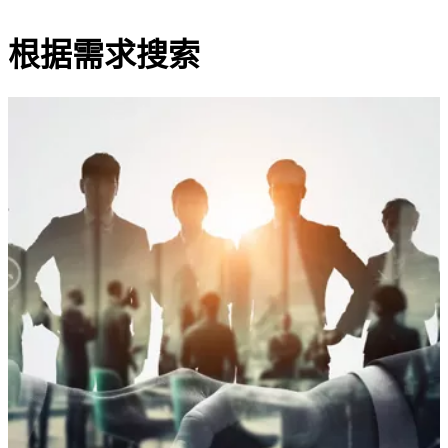
根据需求搜索