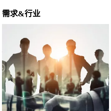
需求&行业