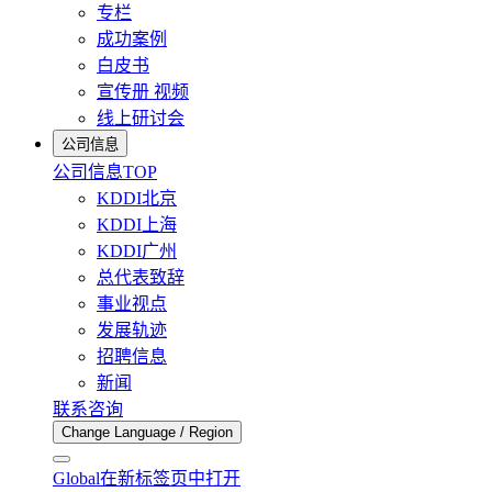
专栏
成功案例
白皮书
宣传册 视频
线上研讨会
公司信息
公司信息TOP
KDDI北京
KDDI上海
KDDI广州
总代表致辞
事业视点
发展轨迹
招聘信息
新闻
联系咨询
Change Language / Region
Global
在新标签页中打开