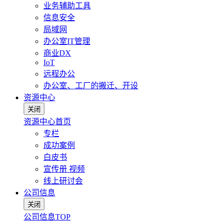
业务辅助工具
信息安全
局域网
办公室IT管理
商业DX
IoT
远程办公
办公室、工厂的搬迁、开设
资源中心
关闭
资源中心首页
专栏
成功案例
白皮书
宣传册 视频
线上研讨会
公司信息
关闭
公司信息TOP