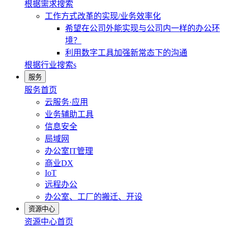
根据需求搜索
工作方式改革的实现/业务效率化
希望在公司外能实现与公司内一样的办公环
境？
利用数字工具加强新常态下的沟通
根据行业搜索s
服务
服务首页
云服务·应用
业务辅助工具
信息安全
局域网
办公室IT管理
商业DX
IoT
远程办公
办公室、工厂的搬迁、开设
资源中心
资源中心首页