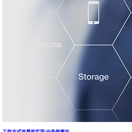
工作方式改革的实现/业务效率化