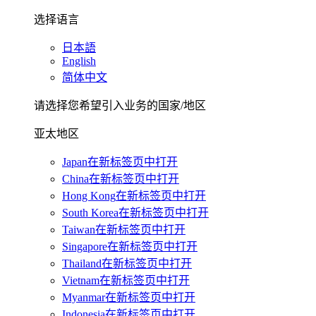
选择语言
日本語
English
简体中文
请选择您希望引入业务的国家/地区
亚太地区
Japan
在新标签页中打开
China
在新标签页中打开
Hong Kong
在新标签页中打开
South Korea
在新标签页中打开
Taiwan
在新标签页中打开
Singapore
在新标签页中打开
Thailand
在新标签页中打开
Vietnam
在新标签页中打开
Myanmar
在新标签页中打开
Indonesia
在新标签页中打开