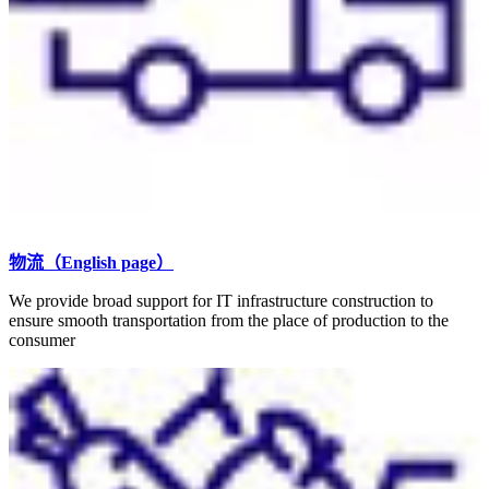
物流（English page）
We provide broad support for IT infrastructure construction to
ensure smooth transportation from the place of production to the
consumer