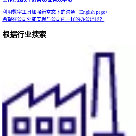
利用数字工具加强新常态下的沟通（English page）
希望在公司外能实现与公司内一样的办公环境？
根据行业搜索