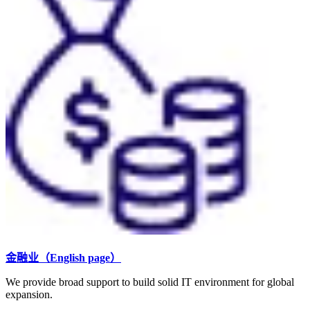
金融业（English page）
We provide broad support to build solid IT environment for global
expansion.