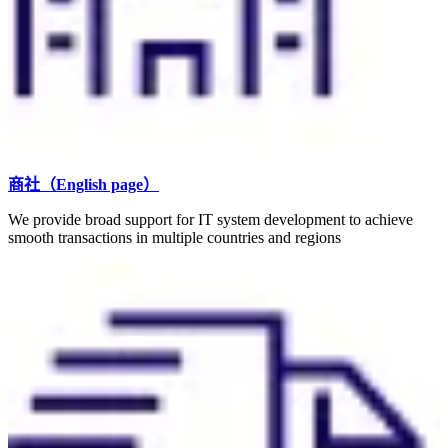
商社（English page）
We provide broad support for IT system development to achieve
smooth transactions in multiple countries and regions