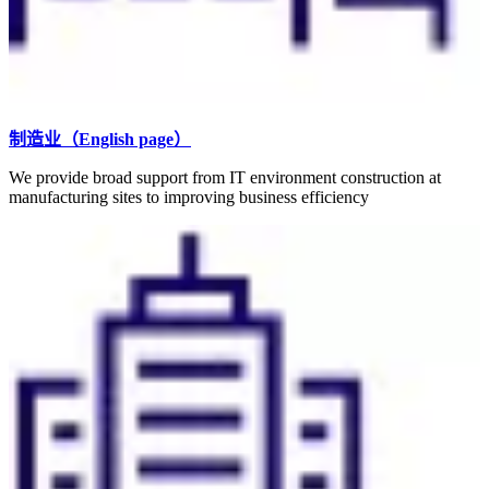
制造业（English page）
We provide broad support from IT environment construction at
manufacturing sites to improving business efficiency