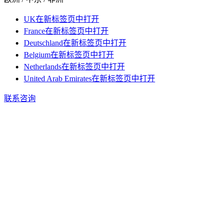
UK
在新标签页中打开
France
在新标签页中打开
Deutschland
在新标签页中打开
Belgium
在新标签页中打开
Netherlands
在新标签页中打开
United Arab Emirates
在新标签页中打开
联系咨询