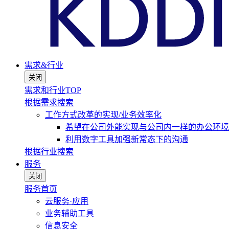
需求&行业
关闭
需求和行业TOP
根据需求搜索
工作方式改革的实现/业务效率化
希望在公司外能实现与公司内一样的办公环境
利用数字工具加强新常态下的沟通
根据行业搜索
服务
关闭
服务首页
云服务·应用
业务辅助工具
信息安全