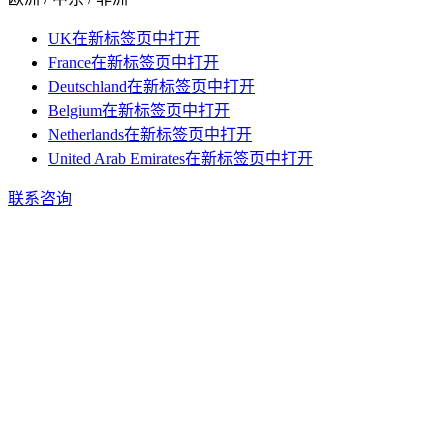
UK
在新标签页中打开
France
在新标签页中打开
Deutschland
在新标签页中打开
Belgium
在新标签页中打开
Netherlands
在新标签页中打开
United Arab Emirates
在新标签页中打开
联系咨询