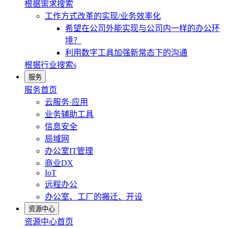
根据需求搜索
工作方式改革的实现/业务效率化
希望在公司外能实现与公司内一样的办公环
境？
利用数字工具加强新常态下的沟通
根据行业搜索s
服务
服务首页
云服务·应用
业务辅助工具
信息安全
局域网
办公室IT管理
商业DX
IoT
远程办公
办公室、工厂的搬迁、开设
资源中心
资源中心首页