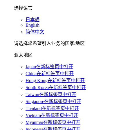
选择语言
日本語
English
简体中文
请选择您希望引入业务的国家/地区
亚太地区
Japan
在新标签页中打开
China
在新标签页中打开
Hong Kong
在新标签页中打开
South Korea
在新标签页中打开
Taiwan
在新标签页中打开
Singapore
在新标签页中打开
Thailand
在新标签页中打开
Vietnam
在新标签页中打开
Myanmar
在新标签页中打开
Indonesia
在新标签页中打开