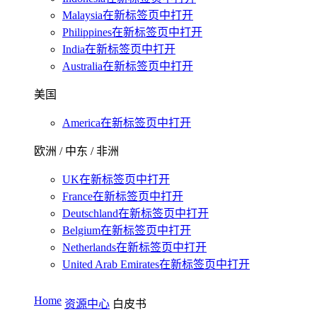
Malaysia
在新标签页中打开
Philippines
在新标签页中打开
India
在新标签页中打开
Australia
在新标签页中打开
美国
America
在新标签页中打开
欧洲 / 中东 / 非洲
UK
在新标签页中打开
France
在新标签页中打开
Deutschland
在新标签页中打开
Belgium
在新标签页中打开
Netherlands
在新标签页中打开
United Arab Emirates
在新标签页中打开
Home
资源中心
白皮书