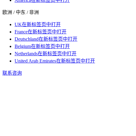
America
在新标签页中打开
欧洲 / 中东 / 非洲
UK
在新标签页中打开
France
在新标签页中打开
Deutschland
在新标签页中打开
Belgium
在新标签页中打开
Netherlands
在新标签页中打开
United Arab Emirates
在新标签页中打开
联系咨询