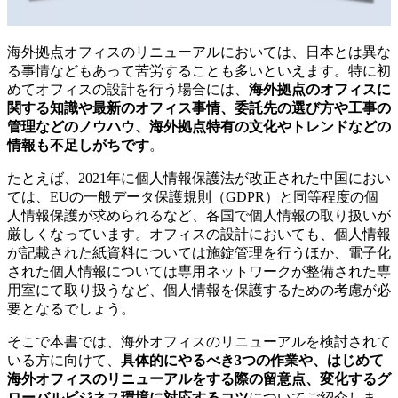
海外拠点オフィスのリニューアルにおいては、日本とは異な
る事情などもあって苦労することも多いといえます。特に初
めてオフィスの設計を行う場合には、
海外拠点のオフィスに
関する知識や最新のオフィス事情、委託先の選び方や工事の
管理などのノウハウ、海外拠点特有の文化やトレンドなどの
情報も不足しがちです
。
たとえば、2021年に個人情報保護法が改正された中国におい
ては、EUの一般データ保護規則（GDPR）と同等程度の個
人情報保護が求められるなど、各国で個人情報の取り扱いが
厳しくなっています。オフィスの設計においても、個人情報
が記載された紙資料については施錠管理を行うほか、電子化
された個人情報については専用ネットワークが整備された専
用室にて取り扱うなど、個人情報を保護するための考慮が必
要となるでしょう。
そこで本書では、海外オフィスのリニューアルを検討されて
いる方に向けて、
具体的にやるべき3つの作業や、はじめて
海外オフィスのリニューアルをする際の留意点、変化するグ
ローバルビジネス環境に対応するコツ
についてご紹介しま