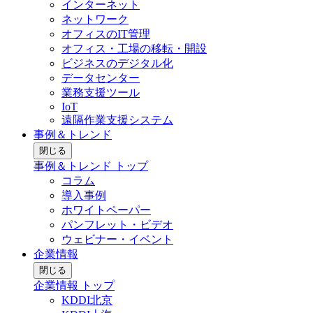
インターネット
ネットワーク
オフィスのIT管理
オフィス・工場の移転・開設
ビジネスのデジタル化
データセンター
業務支援ツール
IoT
遠隔作業支援システム
事例＆トレンド
閉じる
事例＆トレンド トップ
コラム
導入事例
ホワイトペーパー
パンフレット・ビデオ
ウェビナー・イベント
企業情報
閉じる
企業情報 トップ
KDDI北京