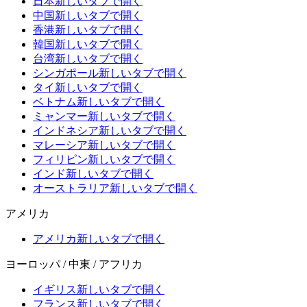
日本
新しいタブで開く
中国
新しいタブで開く
香港
新しいタブで開く
韓国
新しいタブで開く
台湾
新しいタブで開く
シンガポール
新しいタブで開く
タイ
新しいタブで開く
ベトナム
新しいタブで開く
ミャンマー
新しいタブで開く
インドネシア
新しいタブで開く
マレーシア
新しいタブで開く
フィリピン
新しいタブで開く
インド
新しいタブで開く
オーストラリア
新しいタブで開く
アメリカ
アメリカ
新しいタブで開く
ヨーロッパ / 中東 / アフリカ
イギリス
新しいタブで開く
フランス
新しいタブで開く