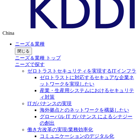
China
ニーズ＆業種
閉じる
ニーズ＆業種 トップ
ニーズで探す
ゼロトラストセキュリティを実現するITインフラ
ゼロトラストに対応するセキュアな企業ネ
ットワークを実現したい
産業・生産用システムにおけるセキュリテ
ィ対策
ITガバナンスの実現
海外拠点とのネットワークを構築したい
グローバル IT ガバナンス によるシナジー
の創出
働き方改革の実現/業務効率化
コミュニケーションのデジタル化