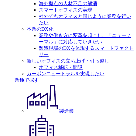
海外拠点の人材不足の解消
スマートオフィスの実現
社外でもオフィスと同じように業務を行い
たい
本業のDX化
業務や働き方に変革を起こし、「ニューノ
ーマル」に対応していきたい
製造現場のDXを体現するスマートファクト
リー
新しいオフィスの立ち上げ・引っ越し
オフィス移転・開設
カーボンニュートラルを実現したい
業種で探す
製造業