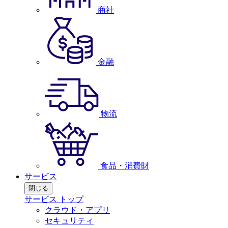
商社
金融
物流
食品・消費財
サービス
閉じる
サービス トップ
クラウド・アプリ
セキュリティ