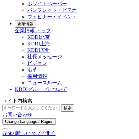
ホワイトペーパー
パンフレット・ビデオ
ウェビナー・イベント
企業情報
企業情報 トップ
KDDI北京
KDDI上海
KDDI広州
社長メッセージ
ビジョン
沿革
採用情報
ニュースルーム
KDDIグループについて
サイト内検索
検索
お問い合わせ
Change Language / Region
Global
新しいタブで開く