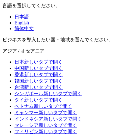
言語を選択してください。
日本語
English
简体中文
ビジネスを導入したい国・地域を選んでください。
アジア / オセアニア
日本
新しいタブで開く
中国
新しいタブで開く
香港
新しいタブで開く
韓国
新しいタブで開く
台湾
新しいタブで開く
シンガポール
新しいタブで開く
タイ
新しいタブで開く
ベトナム
新しいタブで開く
ミャンマー
新しいタブで開く
インドネシア
新しいタブで開く
マレーシア
新しいタブで開く
フィリピン
新しいタブで開く