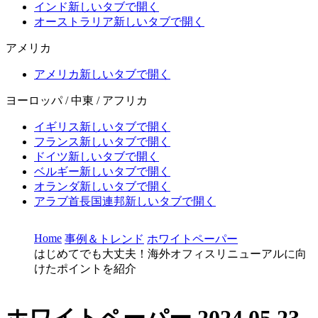
インド
新しいタブで開く
オーストラリア
新しいタブで開く
アメリカ
アメリカ
新しいタブで開く
ヨーロッパ / 中東 / アフリカ
イギリス
新しいタブで開く
フランス
新しいタブで開く
ドイツ
新しいタブで開く
ベルギー
新しいタブで開く
オランダ
新しいタブで開く
アラブ首長国連邦
新しいタブで開く
Home
事例＆トレンド
ホワイトペーパー
はじめてでも大丈夫！海外オフィスリニューアルに向
けたポイントを紹介