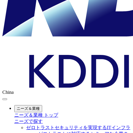
China
ニーズ＆業種
ニーズ＆業種 トップ
ニーズで探す
ゼロトラストセキュリティを実現するITインフラ