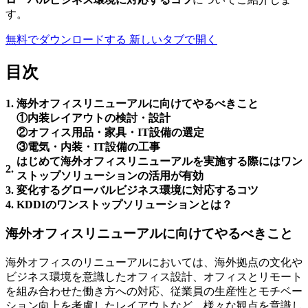
す。
無料でダウンロードする
新しいタブで開く
目次
1.
海外オフィスリニューアルに向けてやるべきこと
①内装レイアウトの検討・設計
②オフィス用品・家具・IT設備の選定
③電気・内装・IT設備の工事
はじめて海外オフィスリニューアルを実施する際にはワン
2.
ストップソリューションの活用が有効
3.
変化するグローバルビジネス環境に対応するコツ
4.
KDDIのワンストップソリューションとは？
海外オフィスリニューアルに向けてやるべきこと
海外オフィスのリニューアルにおいては、海外拠点の文化や
ビジネス環境を意識したオフィス設計、オフィスとリモート
を組み合わせた働き方への対応、従業員の生産性とモチベー
ション向上を考慮したレイアウトなど、様々な観点を意識し