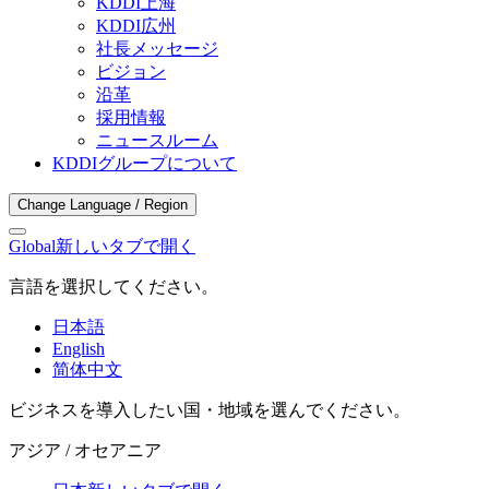
KDDI上海
KDDI広州
社長メッセージ
ビジョン
沿革
採用情報
ニュースルーム
KDDIグループについて
Change Language / Region
Global
新しいタブで開く
言語を選択してください。
日本語
English
简体中文
ビジネスを導入したい国・地域を選んでください。
アジア / オセアニア